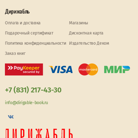
Дирижабль
Оплата и доставка
Магазины
Подарочный сертификат
Дисконтная карта
Политика конфиденциальности
Издательство Деком
Заказ книг
+7 (831) 217-43-30
info@dirigable-book.ru