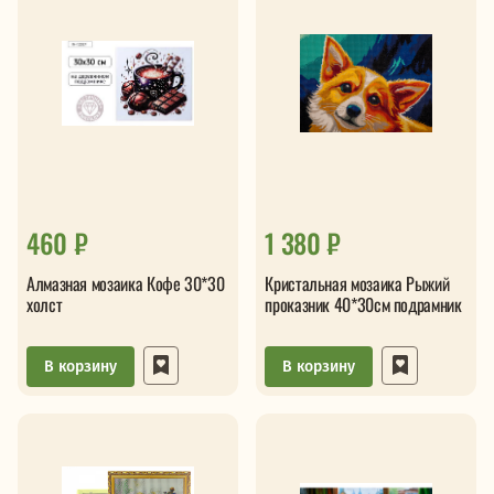
460 ₽
1 380 ₽
Алмазная мозаика Кофе 30*30
Кристальная мозаика Рыжий
холст
проказник 40*30см подрамник
В корзину
В корзину