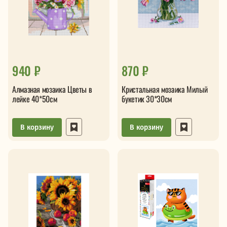
940 ₽
870 ₽
Алмазная мозаика Цветы в
Кристальная мозаика Милый
лейке 40*50см
букетик 30*30см
В корзину
В корзину