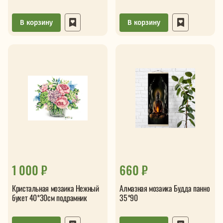
В корзину
В корзину
1 000 ₽
660 ₽
Кристальная мозаика Нежный
Алмазная мозаика Будда панно
букет 40*30см подрамник
35*90