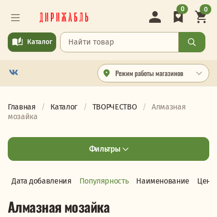
0
0
Каталог
Режим работы магазинов
Главная
Каталог
ТВОРЧЕСТВО
Алмазная
мозайка
Фильтры
Дата добавления
Популярность
Наименование
Цена
Алмазная мозайка