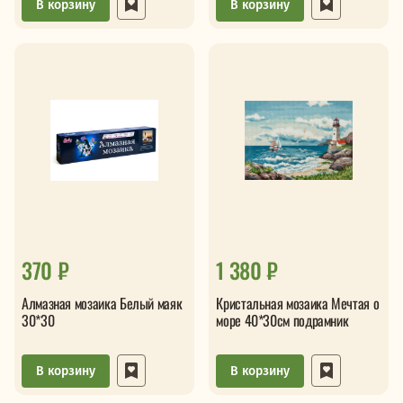
В корзину
В корзину
370 ₽
1 380 ₽
Алмазная мозаика Белый маяк
Кристальная мозаика Мечтая о
30*30
море 40*30см подрамник
В корзину
В корзину