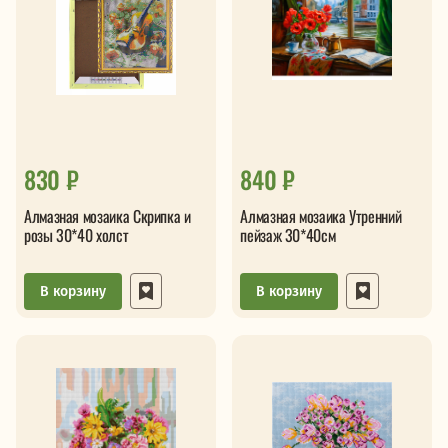
830 ₽
840 ₽
Алмазная мозаика Скрипка и
Алмазная мозаика Утренний
розы 30*40 холст
пейзаж 30*40см
В корзину
В корзину