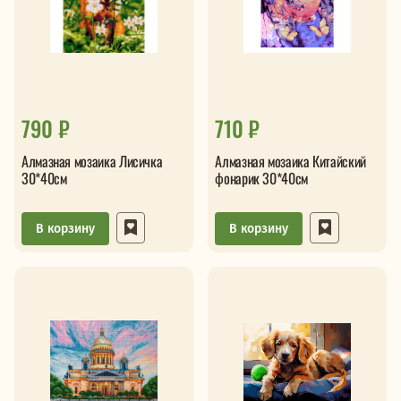
790 ₽
710 ₽
Алмазная мозаика Лисичка
Алмазная мозаика Китайский
30*40см
фонарик 30*40см
В корзину
В корзину