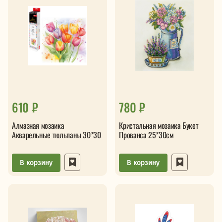
610 ₽
780 ₽
Алмазная мозаика
Кристальная мозаика Букет
Акварельные тюльпаны 30*30
Прованса 25*30см
В корзину
В корзину