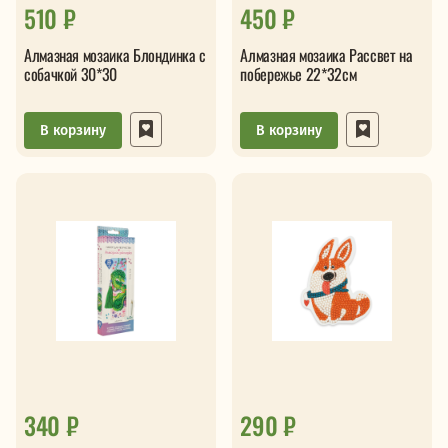
510 ₽
450 ₽
Алмазная мозаика Блондинка с
Алмазная мозаика Рассвет на
собачкой 30*30
побережье 22*32см
В корзину
В корзину
340 ₽
290 ₽