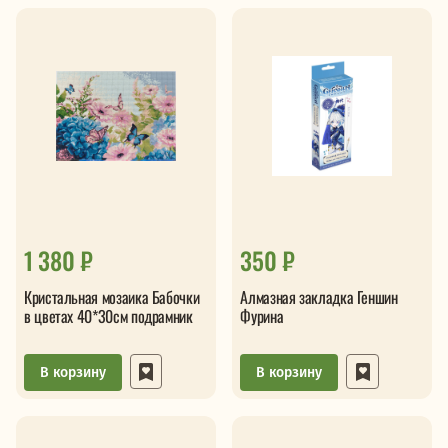
1 380 ₽
350 ₽
Кристальная мозаика Бабочки
Алмазная закладка Геншин
в цветах 40*30см подрамник
Фурина
В корзину
В корзину