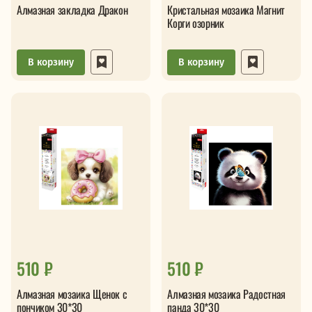
Алмазная закладка Дракон
Кристальная мозаика Магнит
Корги озорник
В корзину
В корзину
510 ₽
510 ₽
Алмазная мозаика Щенок с
Алмазная мозаика Радостная
пончиком 30*30
панда 30*30