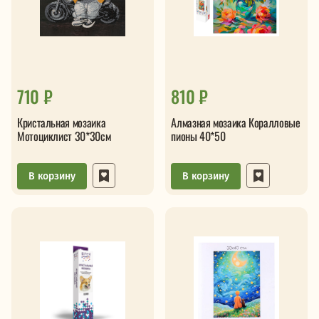
710 ₽
810 ₽
Кристальная мозаика
Алмазная мозаика Коралловые
Мотоциклист 30*30см
пионы 40*50
В корзину
В корзину