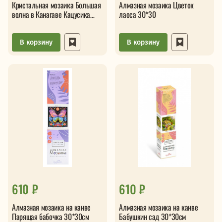
Кристальная мозаика Большая
Алмазная мозаика Цветок
волна в Канагаве Кацусика
лаоса 30*30
Хокусай 40*30см подрамник
В корзину
В корзину
610 ₽
610 ₽
Алмазная мозаика на канве
Алмазная мозаика на канве
Парящая бабочка 30*30см
Бабушкин сад 30*30см