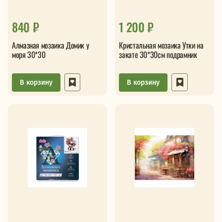
840 ₽
1 200 ₽
Алмазная мозаика Домик у
Кристальная мозаика Утки на
моря 30*30
закате 30*30см подрамник
В корзину
В корзину