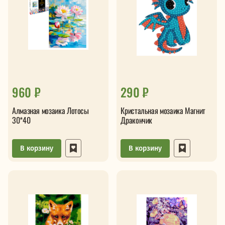
960 ₽
290 ₽
Алмазная мозаика Лотосы
Кристальная мозаика Магнит
30*40
Дракончик
В корзину
В корзину