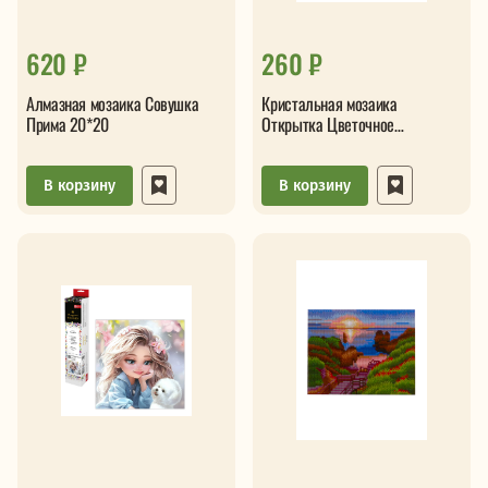
620 ₽
260 ₽
Алмазная мозаика Совушка
Кристальная мозаика
Прима 20*20
Открытка Цветочное
настроение
В корзину
В корзину