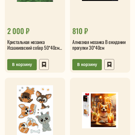
2 000 ₽
810 ₽
Кристальная мозаика
Алмазная мозаика В ожидании
Исаакиевский собор 50*40см
прогулки 30*40см
подрамник
В корзину
В корзину