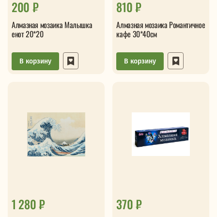
200 ₽
810 ₽
Алмазная мозаика Малышка
Алмазная мозаика Романтичное
енот 20*20
кафе 30*40см
В корзину
В корзину
1 280 ₽
370 ₽