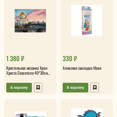
1 380 ₽
330 ₽
Кристальная мозаика Храм
Алмазная закладка Маки
Христа Спасителя 40*30см
подрамник
В корзину
В корзину