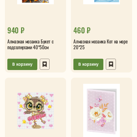
940 ₽
460 ₽
Алмазная мозаика Букет с
Алмазная мозаика Кот на море
подсолнухами 40*50см
20*25
В корзину
В корзину