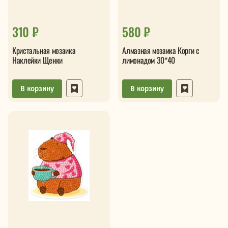
310 ₽
580 ₽
Кристальная мозаика
Алмазная мозаика Корги с
Наклейки Щенки
лимонадом 30*40
В корзину
В корзину