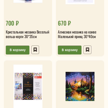
700 ₽
670 ₽
Кристальная мозаика Веселый
Алмазная мозаика на канве
вельш-корги 30*35см
Маленький принц 30*40см
В корзину
В корзину