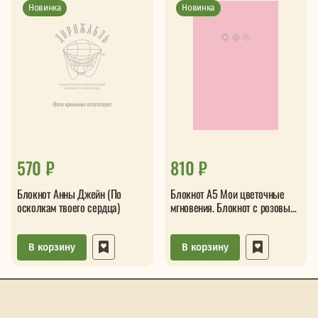
Новинка
Новинка
570 ₽
810 ₽
Блокнот Анны Джейн (По
Блокнот А5 Мои цветочные
осколкам твоего сердца)
мгновения. Блокнот с розовыми
страницами
В корзину
В корзину