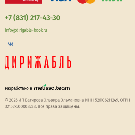
+7 (831) 217-43-30
info@dirigable-book.ru
Разработано в
© 2026 ИП Багирова Эльвира Эльмановна ИНН 526106211249, ОГРН
321527500008738. Все права защищены.
Мы используем файлы cookie
Принять