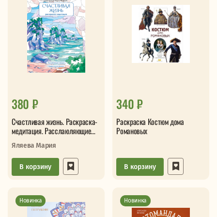
380 ₽
340 ₽
Счастливая жизнь. Раскраска-
Раскраска Костюм дома
медитация. Расслаюляющие
Романовых
пейзажи. Мудрые мысли
Яляева Мария
великих
В корзину
В корзину
Новинка
Новинка