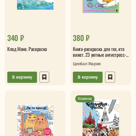
340 ₽
380 ₽
Клод Моне. Раскраска
Книга-раскраска для тех, кто
вяжет. 23 уютные антистресс-
страницы для отдыха и вдо
Цинбал Мария
В корзину
В корзину
Новинка