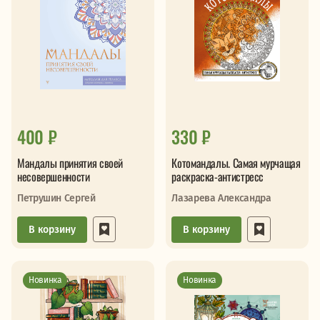
400 ₽
330 ₽
Мандалы принятия своей
Котомандалы. Самая мурчащая
несовершенности
раскраска-антистресс
Петрушин Сергей
Лазарева Александра
В корзину
В корзину
Новинка
Новинка