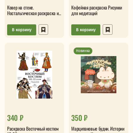
Ковер на стене.
Кофейная раскраска Рисунки
Ностальгическая раскраска из
для медитаций
детства
В корзину
В корзину
Новинка
340 ₽
350 ₽
Раскраска Восточный костюм
Марципановые будни. Истории