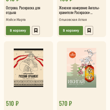
Острова. Раскраска для
Женское намерение Ангелы-
отдыха
хранители Раскраски-
аффирмации
Мэйси Марта
Ольховская Аглая
В корзину
В корзину
510 ₽
570 ₽