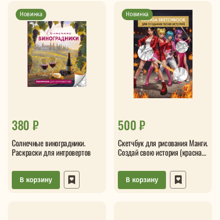
Новинка
Новинка
380 ₽
500 ₽
Солнечные виноградники.
Скетчбук для рисования Манги.
Раскраски для интровертов
Создай свою история (красная
суперобложка)
В корзину
В корзину