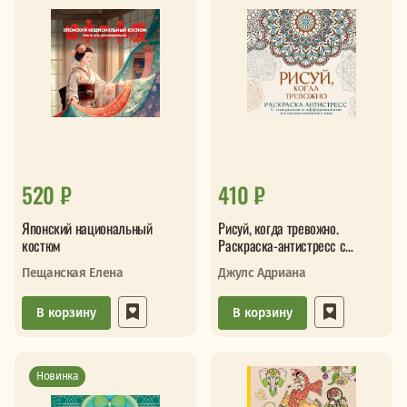
520 ₽
410 ₽
Японский национальный
Рисуй, когда тревожно.
костюм
Раскраска-антистресс с
мандалами и аффирмациями
Пещанская Елена
Джулс Адриана
В корзину
В корзину
Новинка