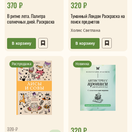
370 ₽
320 ₽
В ритме лета. Палитра
Туманный Лондон Раскраска на
солнечных дней. Раскраска
поиск предметов
Холмс Светлана
В корзину
В корзину
Распродажа
Новинка
320 ₽
320
₽