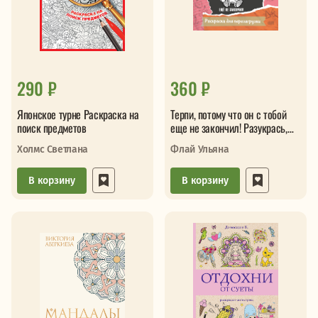
290 ₽
360 ₽
Японское турне Раскраска на
Терпи, потому что он с тобой
поиск предметов
еще не закончил! Разукрась,
порви, перезагрузи себя
Холмс Светлана
Флай Ульяна
В корзину
В корзину