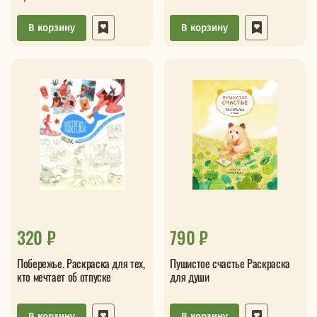
В корзину
В корзину
320 ₽
790 ₽
Побережье. Раскраска для тех,
Пушистое счастье Раскраска
кто мечтает об отпуске
для души
В корзину
В корзину