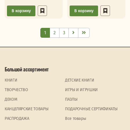
комедии
В корзину
В корзину
1
2
3
Большой ассортимент
КНИГИ
ДЕТСКИЕ КНИГИ
ТВОРЧЕСТВО
ИГРЫ И ИГРУШКИ
ДЕКОМ
ПАЗЛЫ
КАНЦЕЛЯРСКИЕ ТОВАРЫ
ПОДАРОЧНЫЕ СЕРТИФИКАТЫ
PАСПРОДАЖА
Все товары