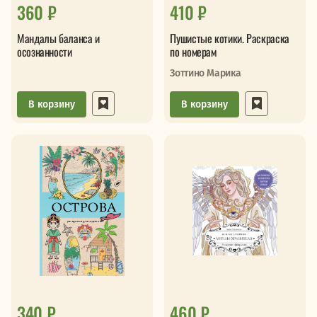
360 ₽
410 ₽
Мандалы баланса и
Пушистые котики. Раскраска
осознанности
по номерам
Зоттино Марика
В корзину
В корзину
340 ₽
460 ₽