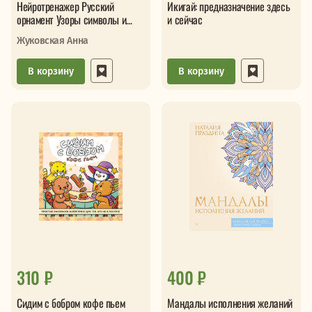
Нейротренажер Русский
Икигай: предназначение здесь
орнамент Узоры символы и
и сейчас
смыслы
Жуковская Анна
В корзину
В корзину
310 ₽
400 ₽
Сидим с бобром кофе пьем
Мандалы исполнения желаний