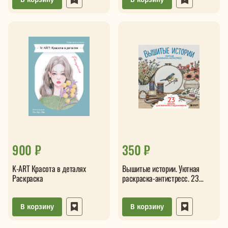
900 ₽
350 ₽
K-ART Красота в деталях
Вышитые истории. Уютная
Раскраска
раскраска-антистресс. 23
сюжета для творчества
В корзину
В корзину