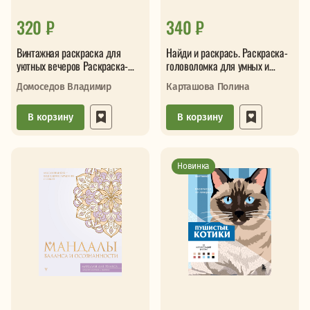
320 ₽
340 ₽
Винтажная раскраска для
Найди и раскрась. Раскраска-
уютных вечеров Раскраска-
головоломка для умных и
антистресс
наблюдательных
Домоседов Владимир
Карташова Полина
В корзину
В корзину
Новинка