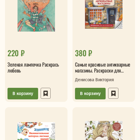
220 ₽
380 ₽
Зеленая лампочка Раскрась
Самые красивые антикварные
любовь
магазины. Раскраски для
интровертов
Денисова Виктория
В корзину
В корзину