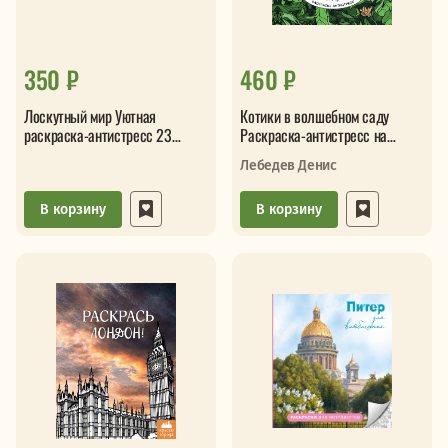
350 ₽
460 ₽
Лоскутный мир Уютная
Котики в волшебном саду
раскраска-антистресс 23
Раскраска-антистресс на
сюжета для творчества
пружине
Лебедев Денис
В корзину
В корзину