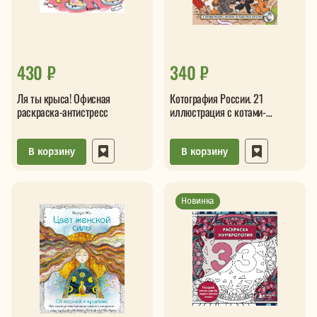
430 ₽
340 ₽
Ля ты крыса! Офисная
Котография России. 21
раскраска-антистресс
иллюстрация с котами-
путешественниками
В корзину
В корзину
Новинка