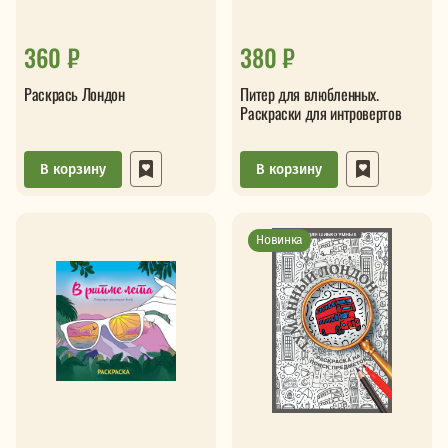
360 ₽
380 ₽
Раскрась Лондон
Питер для влюбленных.
Раскраски для интровертов
В корзину
В корзину
Новинка