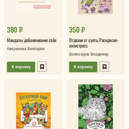
380 ₽
350 ₽
Мандалы добаюкивания себя
Отдохни от суеты Раскраски-
антистресс
Аверкиева Виктория
Домоседов Владимир
В корзину
В корзину