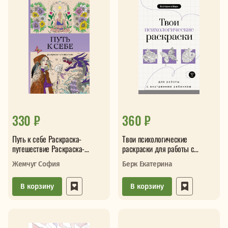
330 ₽
360 ₽
Путь к себе Раскраска-
Твои психологические
путешествие Раскраска-
раскраски для работы с
антистресс
внутренним ребенком
Жемчуг София
Берк Екатерина
В корзину
В корзину