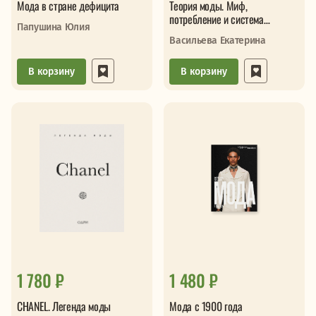
Мода в стране дефицита
Теория моды. Миф,
потребление и система
Папушина Юлия
ценностей
Васильева Екатерина
В корзину
В корзину
1 780 ₽
1 480 ₽
CHANEL. Легенда моды
Мода с 1900 года