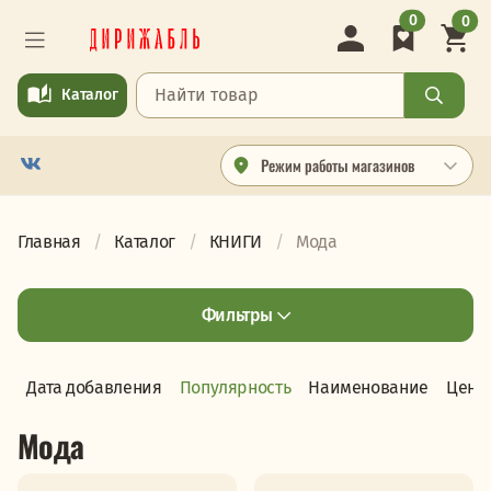
0
0
Каталог
Режим работы магазинов
Главная
Каталог
КНИГИ
Мода
Фильтры
Дата добавления
Популярность
Наименование
Цена
Мода