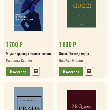
1 700 ₽
1 800 ₽
Мода и границы человеческого
Gucci. Легенда моды
Гусарова Ксения
Джеймс Элисон
В корзину
В корзину