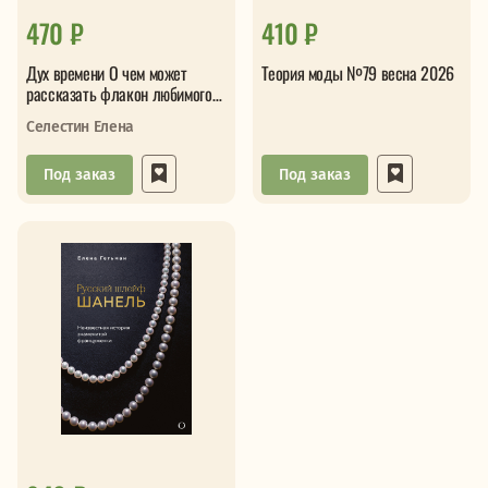
470 ₽
410 ₽
Дух времени О чем может
Теория моды №79 весна 2026
рассказать флакон любимого
парфюма
Селестин Елена
Под заказ
Под заказ