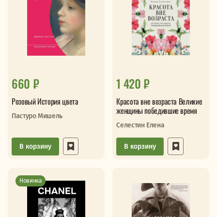
660 ₽
1 420 ₽
Розовый История цвета
Красота вне возраста Великие
женщины победившие время
Пастуро Мишель
Селестин Елена
В корзину
В корзину
Новинка