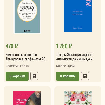
470 ₽
1 780 ₽
Композиторы ароматов
Тренды Эволюция моды от
Легендарные парфюмеры 20 и
Античности до наших дней
21 веков и их лучшие
Селестин Елена
Милле Одри
произведени
В корзину
В корзину