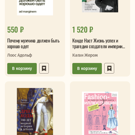
550 ₽
1 520 ₽
Почему мужчина должен быть
Конде Наст Жизнь успех и
хорошо одет
трагедия создателя империи
глянца
Лоос Адольф
Каган Жером
В корзину
В корзину