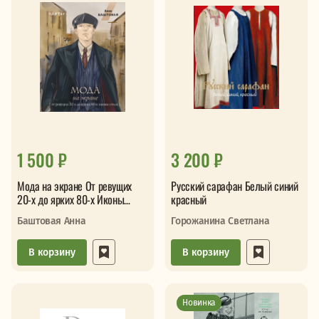
1 500 ₽
3 200 ₽
Мода на экране От ревущих
Русский сарафан Белый синий
20-х до ярких 80-х Иконы
красный
стиля
Баштовая Анна
Горожанина Светлана
В корзину
В корзину
Новинка