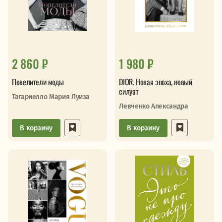
2 860 ₽
1 980 ₽
Повелители моды
DIOR. Новая эпоха, новый
силуэт
Тагариелло Мария Луиза
Левченко Александра
В корзину
В корзину