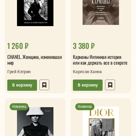
1 260 ₽
3 380 ₽
CHANEL. Женщина, изменившая
Карманы Интимная история
мир
или как держать все в секрете
Грей Кэтрин
Карлсон Ханна
В корзину
В корзину
Новинка
Новинка