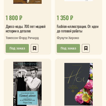
1 800 ₽
1 350 ₽
Дресс-коды. 700 лет модной
Fashion-иллюстрация. От идеи
истории в деталях
до готовой работы
Томпсон Форд Ричард
Фукути Хироко
Под заказ
Под заказ