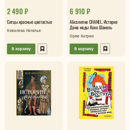
2 490 ₽
6 910 ₽
Ситцы красные цветастые
Абсолютно CHANEL. История
Дома моды Коко Шанель
Ковалева Наталья
Орме Катрин
В корзину
В корзину