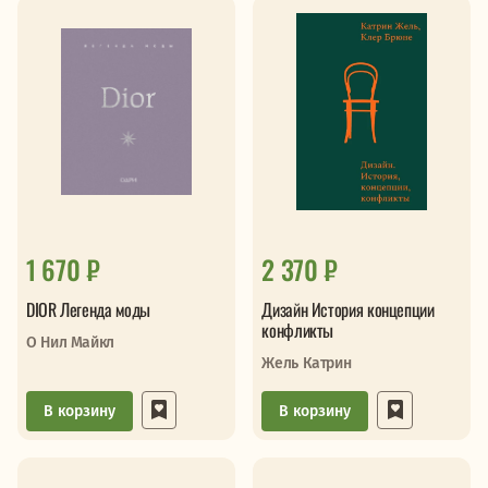
1 670 ₽
2 370 ₽
DIOR Легенда моды
Дизайн История концепции
конфликты
О Нил Майкл
Жель Катрин
В корзину
В корзину