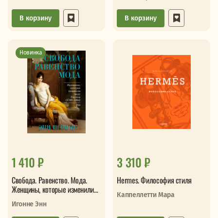
В корзину
В корзину
Новинка
1 410 ₽
3 310 ₽
Свобода. Равенство. Мода.
Hermes. Философия стиля
Женщины, которые изменили
Каппеллетти Мара
моду Европы 1789-1804
Игонне Энн