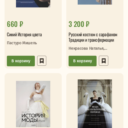
660 ₽
3 200 ₽
Синий История цвета
Русский костюм с сарафаном
Традиции и трансформации
Пастуро Мишель
Некрасова Наталья,
Тарасова Нина
В корзину
В корзину