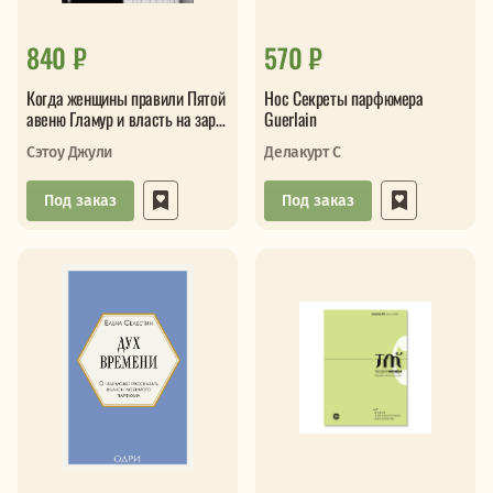
840 ₽
570 ₽
Когда женщины правили Пятой
Нос Секреты парфюмера
авеню Гламур и власть на заре
Guerlain
американской моды
Сэтоу Джули
Делакурт С
Под заказ
Под заказ