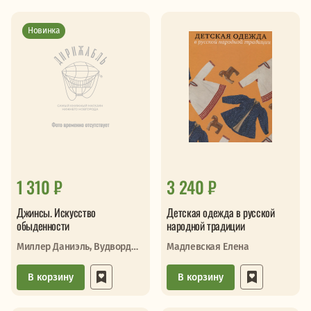
Новинка
1 310 ₽
3 240 ₽
Джинсы. Искусство
Детская одежда в русской
обыденности
народной традиции
Миллер Даниэль, Вудворд
Мадлевская Елена
Софи
В корзину
В корзину