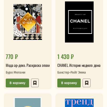
770 ₽
1 430 ₽
Мода ар-деко. Раскраска эпохи
CHANEL. История модного дома
Буро Мелани
Бакстер-Райт Эмма
В корзину
В корзину