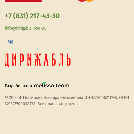
+7 (831) 217-43-30
info@dirigable-book.ru
Разработано в
© 2026 ИП Багирова Эльвира Эльмановна ИНН 526106211249, ОГРН
321527500008738. Все права защищены.
Мы используем файлы cookie
Принять