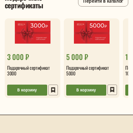
Перейти в каталог
сертификаты
1 
5 000 ₽
3 000 ₽
Под
Подарочный сертификат
Подарочный сертификат
100
5000
3000
В корзину
В корзину