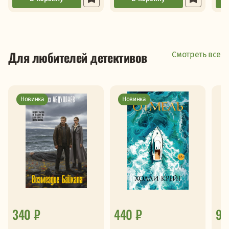
Для любителей детективов
Смотреть все
Новинка
Новинка
340 ₽
440 ₽
99