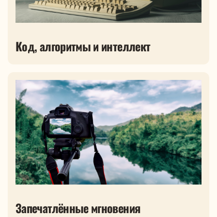
Код, алгоритмы и интеллект
Запечатлённые мгновения