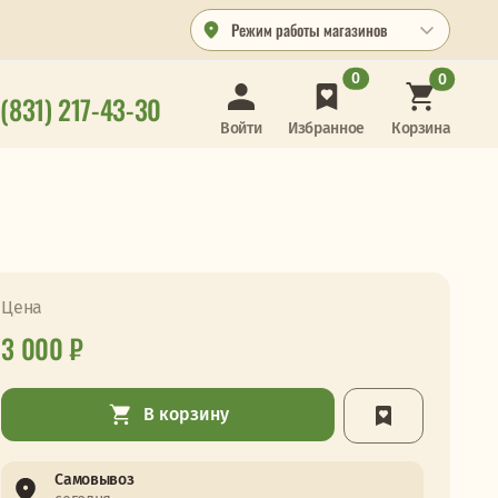
Режим работы магазинов
0
0
 (831) 217-43-30
Корзина
Войти
Избранное
Цена
3 000 ₽
В корзину
Самовывоз