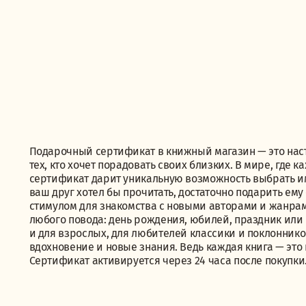
Подарочный сертификат в книжный магазин — это нас
тех, кто хочет порадовать своих близких. В мире, где
сертификат дарит уникальную возможность выбрать име
ваш друг хотел бы прочитать, достаточно подарить ем
стимулом для знакомства с новыми авторами и жанрам
любого повода: день рождения, юбилей, праздник или п
и для взрослых, для любителей классики и поклонник
вдохновение и новые знания. Ведь каждая книга — это
Сертификат активируется через 24 часа после покупки