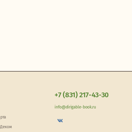
+7 (831) 217-43-30
info@dirigable-book.ru
арта
 Деком