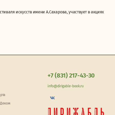
иваля искусств имени А.Сахарова, участвует в акциях
+7 (831) 217-43-30
info@dirigable-book.ru
арта
 Деком