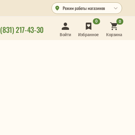
Режим работы магазинов
0
0
 (831) 217-43-30
Корзина
Войти
Избранное