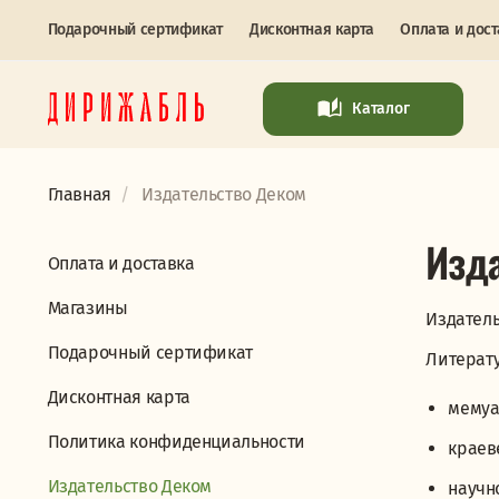
Подарочный сертификат
Дисконтная карта
Оплата и дост
Каталог
Главная
Издательство Деком
Изд
Оплата и доставка
Магазины
Издатель
Подарочный сертификат
Литерату
Дисконтная карта
мемуа
Политика конфиденциальности
краев
Издательство Деком
научн