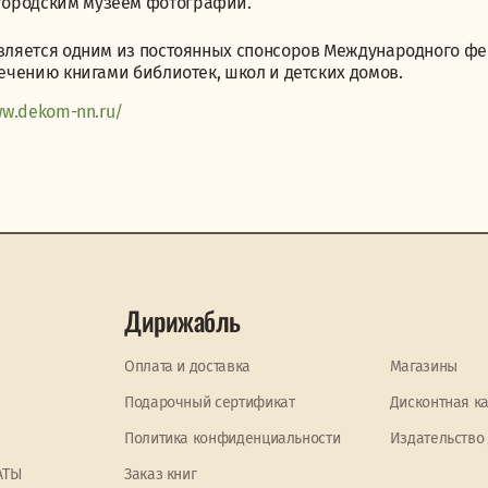
ородским музеем фотографии.
ляется одним из постоянных спонсоров Международного фест
ечению книгами библиотек, школ и детских домов.
ww.dekom-nn.ru/
Дирижабль
Оплата и доставка
Магазины
Подарочный сертификат
Дисконтная к
Политика конфиденциальности
Издательство
АТЫ
Заказ книг