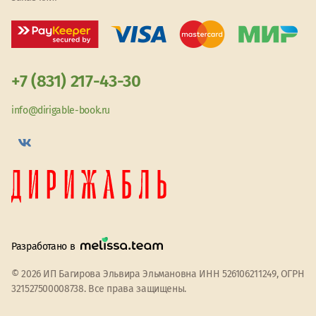
+7 (831) 217-43-30
info@dirigable-book.ru
Разработано в
© 2026 ИП Багирова Эльвира Эльмановна ИНН 526106211249, ОГРН
321527500008738. Все права защищены.