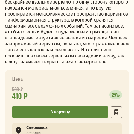
бескрайнее дуальное зеркало, по одну сторону которого
находится материальная вселенная, а по другую
простирается метафизическое пространство вариантов
- информационная структура, в которой хранятся
сценарии всех возможных событий. Там записано все,
что было, есть и будет, оттуда же к нам приходят сны,
ясновидение, интуитивные знания и озарения. Человек,
завороженный зеркалом, полагает, что отражение в нем
- это и есть настоящая реальность. Но стоит лишь
проснуться в своем зеркальном сновидении наяву, как
вокруг начинает твориться нечто невероятное...
Цена
580
₽
410 ₽
29%
В корзину
Самовывоз
сегодня