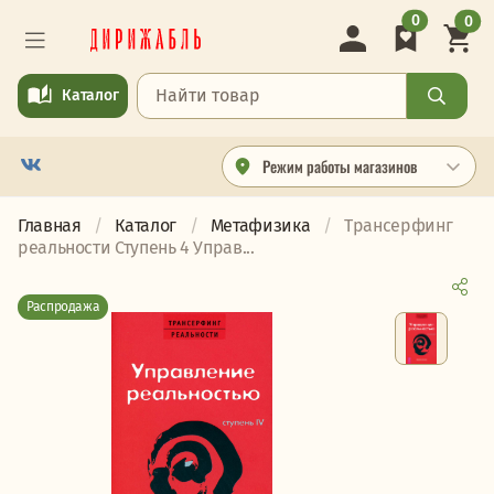
0
0
Каталог
Режим работы магазинов
Главная
Каталог
Метафизика
Трансерфинг
реальности Ступень 4 Управ...
Распродажа