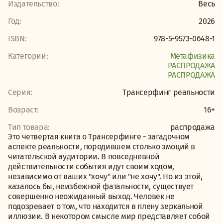
Издательство:
Весь
Год:
2026
ISBN:
978-5-9573-0648-1
Категории:
Метафизика
PАСПРОДАЖА
PАСПРОДАЖА
Серия:
Трансерфинг реальности
Возраст:
16+
Тип товара:
распродажа
Это четвертая книга о Трансерфинге - загадочном
аспекте реальности, породившем столько эмоций в
читательской аудитории. В повседневной
действительности события идут своим ходом,
независимо от ваших "хочу" или "не хочу". Но из этой,
казалось бы, неизбежной фатальности, существует
совершенно неожиданный выход. Человек не
подозревает о том, что находится в плену зеркальной
иллюзии. В некотором смысле мир представляет собой