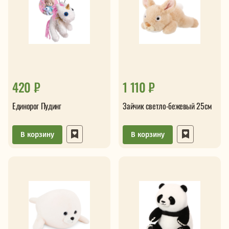
420 ₽
1 110 ₽
Единорог Пудинг
Зайчик светло-бежевый 25см
В корзину
В корзину