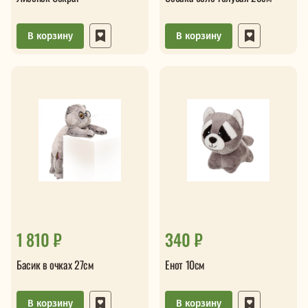
В корзину
В корзину
1 810 ₽
340 ₽
Басик в очках 27см
Енот 10см
В корзину
В корзину