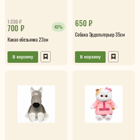
650 ₽
1 230
₽
700 ₽
43%
Собака Эрдельтерьер 35см
Какао обезьянка 23см
В корзину
В корзину