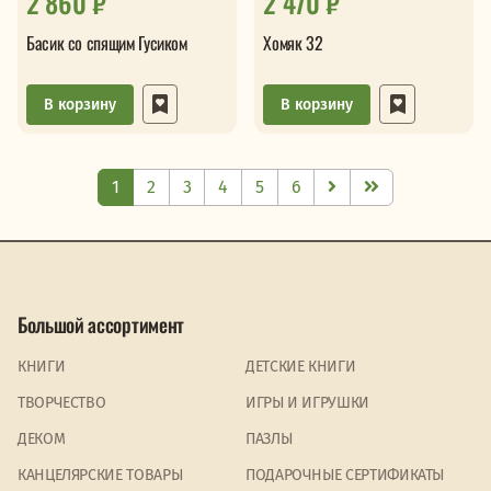
2 860 ₽
2 470 ₽
Басик со спящим Гусиком
Хомяк 32
В корзину
В корзину
1
2
3
4
5
6
Большой ассортимент
КНИГИ
ДЕТСКИЕ КНИГИ
ТВОРЧЕСТВО
ИГРЫ И ИГРУШКИ
ДЕКОМ
ПАЗЛЫ
КАНЦЕЛЯРСКИЕ ТОВАРЫ
ПОДАРОЧНЫЕ СЕРТИФИКАТЫ