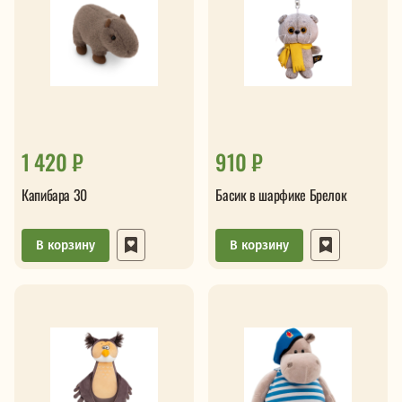
1 420 ₽
910 ₽
Капибара 30
Басик в шарфике Брелок
В корзину
В корзину