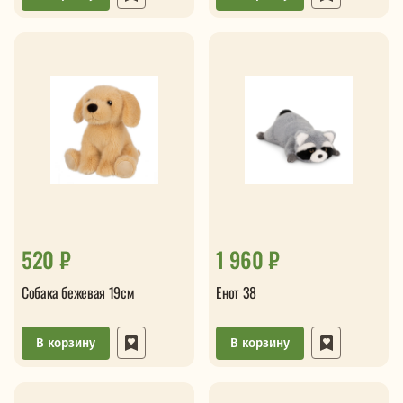
520 ₽
1 960 ₽
Собака бежевая 19см
Енот 38
В корзину
В корзину