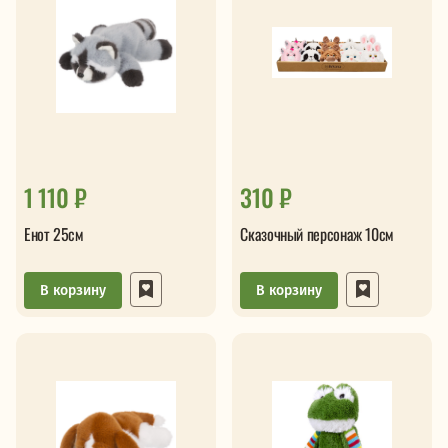
1 110 ₽
310 ₽
Енот 25см
Сказочный персонаж 10см
В корзину
В корзину