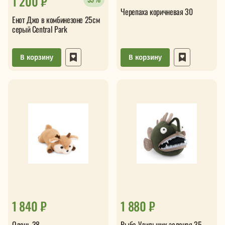
1 200 ₽
Черепаха коричневая 30
Енот Джо в комбинезоне 25см
серый Central Park
В корзину
В корзину
1 840 ₽
1 880 ₽
Олень 38
Рыба Удильщик зеленая 35