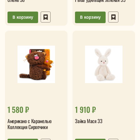
В корзину
В корзину
1 580 ₽
1 910 ₽
Американо с Карамелью
Зайка Мася 33
Коллекция Сиропчики