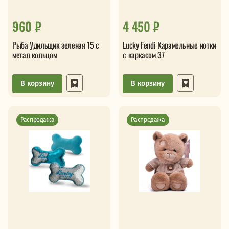
960 ₽
4 450 ₽
Рыба Удильщик зеленая 15 с
Lucky Fendi Карамельные нотки
метал кольцом
с каркасом 37
В корзину
В корзину
Распродажа
Распродажа