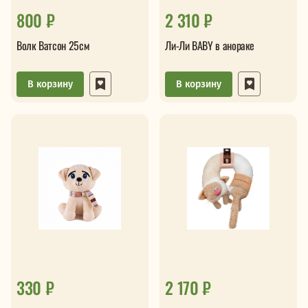
800 ₽
2 310 ₽
Волк Ватсон 25см
Ли-Ли BABY в анораке
В корзину
В корзину
330 ₽
2 170 ₽