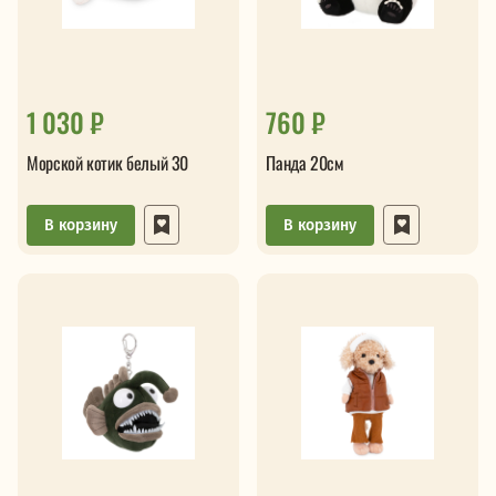
1 030 ₽
760 ₽
Морской котик белый 30
Панда 20см
В корзину
В корзину