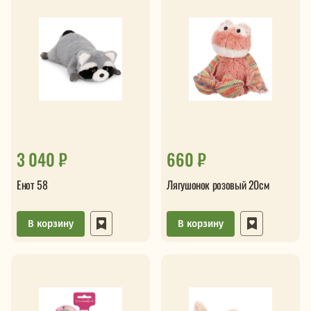
3 040 ₽
660 ₽
Енот 58
Лягушонок розовый 20см
В корзину
В корзину