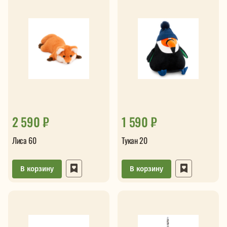
2 590 ₽
1 590 ₽
Лиса 60
Тукан 20
В корзину
В корзину