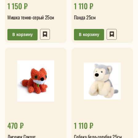
1 150 ₽
1 110 ₽
Мишка темно-серый 25см
Панда 25см
В корзину
В корзину
470 ₽
1 110 ₽
Лисенок Сократ
Собака бело-голубая 25см