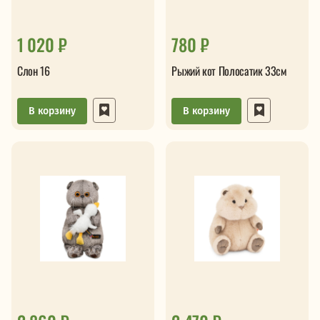
1 020 ₽
780 ₽
Слон 16
Рыжий кот Полосатик 33см
В корзину
В корзину