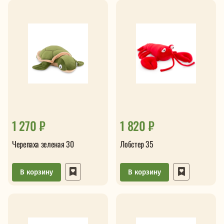
1 270 ₽
1 820 ₽
Черепаха зеленая 30
Лобстер 35
В корзину
В корзину