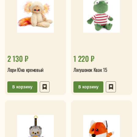
2 130 ₽
1 220 ₽
Лори Юна кремовый
Лягушонок Квак 15
В корзину
В корзину