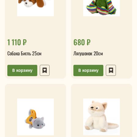
1 110 ₽
680 ₽
Собака Бигль 25см
Лягушонок 20см
В корзину
В корзину