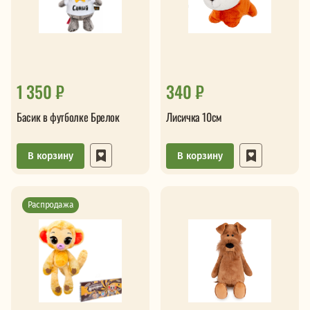
1 350 ₽
340 ₽
Басик в футболке Брелок
Лисичка 10см
В корзину
В корзину
Распродажа