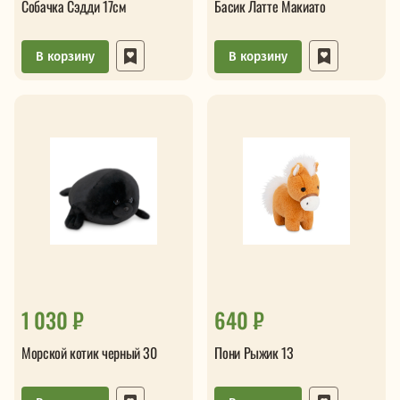
Собачка Сэдди 17см
Басик Латте Макиато
В корзину
В корзину
1 030 ₽
640 ₽
Морской котик черный 30
Пони Рыжик 13