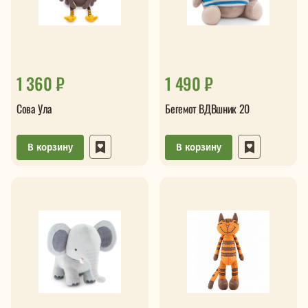
1 360 ₽
1 490 ₽
Сова Ула
Бегемот ВДВшник 20
В корзину
В корзину