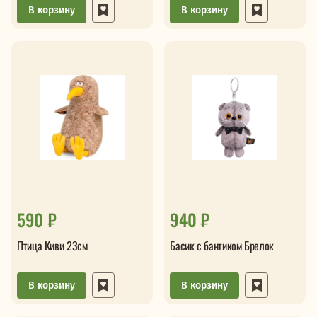
В корзину
В корзину
590 ₽
940 ₽
Птица Киви 23см
Басик с бантиком Брелок
В корзину
В корзину