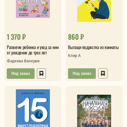
1 370 ₽
860 ₽
Развитие ребенка и уход за ним
Вытащи подростка из комнаты
от рождения до трех лет
Клир А
Фадеева Валерия
Под заказ
Под заказ