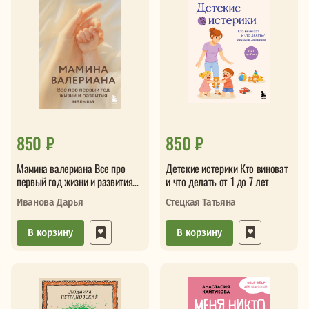
850 ₽
850 ₽
Мамина валериана Все про
Детские истерики Кто виноват
первый год жизни и развития
и что делать от 1 до 7 лет
малыша
Иванова Дарья
Стецкая Татьяна
В корзину
В корзину