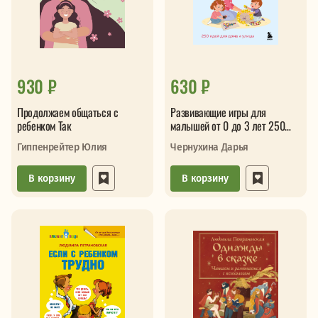
930 ₽
630 ₽
Продолжаем общаться с
Развивающие игры для
ребенком Так
малышей от 0 до 3 лет 250
идей для дома и улицы
Гиппенрейтер Юлия
Чернухина Дарья
В корзину
В корзину