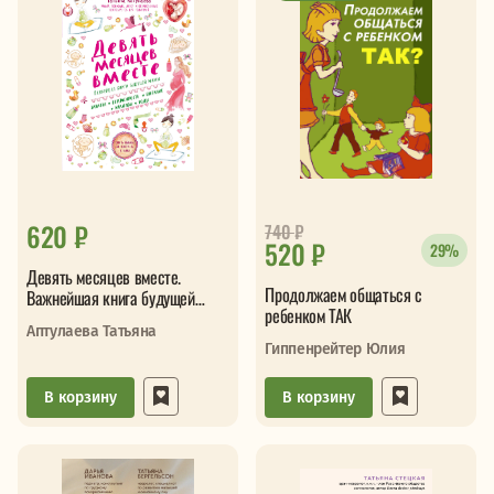
620 ₽
740
₽
520 ₽
29%
Девять месяцев вместе.
Продолжаем общаться с
Важнейшая книга будущей
ребенком ТАК
мамы
Аптулаева Татьяна
Гиппенрейтер Юлия
В корзину
В корзину