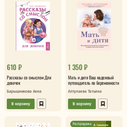
610 ₽
1 350 ₽
Рассказы со смыслом Для
Мать и дитя Ваш надежвый
девочек
путеводитель по беременности
Барышникова Анна
Аптулаева Татьяна
В корзину
В корзину
Распродажа