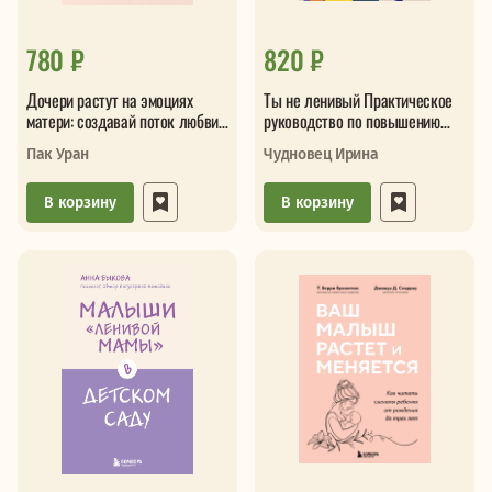
780 ₽
820 ₽
Дочери растут на эмоциях
Ты не ленивый Практическое
матери: создавай поток любви,
руководство по повышению
а не обиды
мотивации
Пак Уран
Чудновец Ирина
В корзину
В корзину