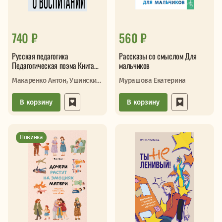
740 ₽
560 ₽
Русская педагогика
Рассказы со смыслом Для
Педагогическая поэма Книга
мальчиков
для родителей
Макаренко Антон, Ушинский
Мурашова Екатерина
Константин
В корзину
В корзину
Новинка