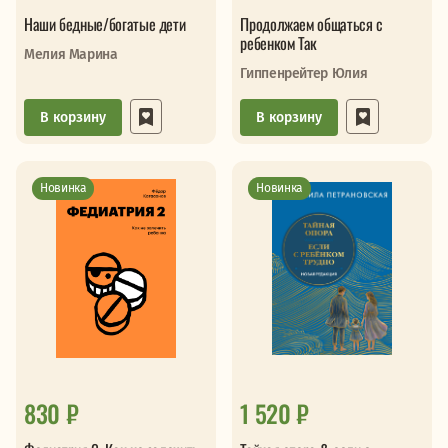
Наши бедные/богатые дети
Продолжаем общаться с
ребенком Так
Мелия Марина
Гиппенрейтер Юлия
В корзину
В корзину
Новинка
Новинка
830 ₽
1 520 ₽