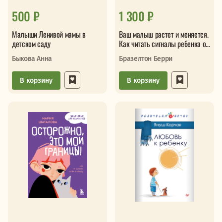
500 ₽
1 300 ₽
Малыши Ленивой мамы в
Ваш малыш растет и меняется.
детском саду
Как читать сигналы ребенка от
рождения до трех лет
Быкова Анна
Бразелтон Берри
В корзину
В корзину