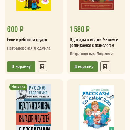
600 ₽
1 580 ₽
Если с ребенком трудно
Однажды в сказке. Читаем и
развиваемся с психологом
Петрановская Людмила
Петрановская Людмила
В корзину
В корзину
Новинка