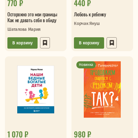
770 ₽
440 ₽
Осторожно это мои границы
Любовь к ребенку
Как не давать себя в обиду
Корчак Януш
Шаталова Мария
В корзину
В корзину
Новинка
1 070 ₽
980 ₽