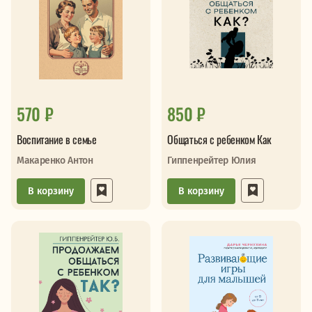
570 ₽
850 ₽
Воспитание в семье
Общаться с ребенком Как
Макаренко Антон
Гиппенрейтер Юлия
В корзину
В корзину