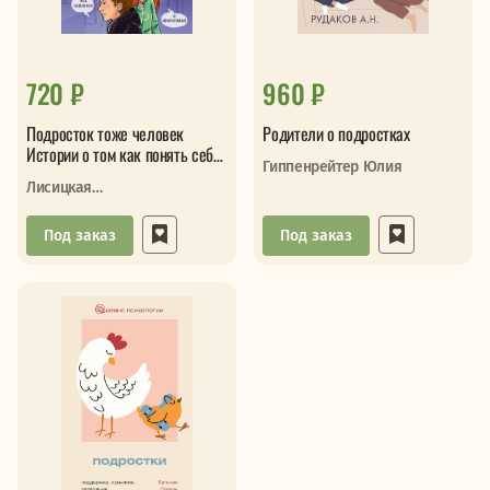
720 ₽
960 ₽
Подросток тоже человек
Родители о подростках
Истории о том как понять себя
Гиппенрейтер Юлия
и обрести уверенность
Лисицкая
Ангелина,Владимова М
Под заказ
Под заказ