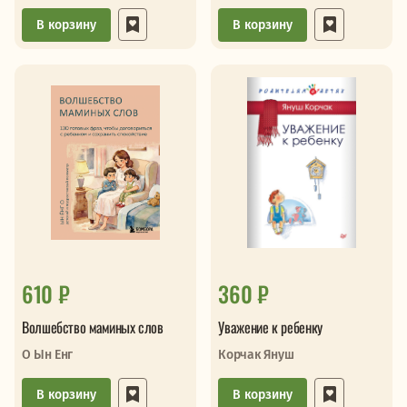
В корзину
В корзину
610 ₽
360 ₽
Волшебство маминых слов
Уважение к ребенку
О Ын Енг
Корчак Януш
В корзину
В корзину