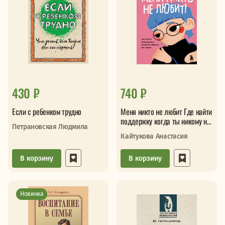
430 ₽
740 ₽
Если с ребенком трудно
Меня никто не любит Где найти
поддержку когда ты никому не
Петрановская Людмила
нужен
Кайтукова Анастасия
В корзину
В корзину
Новинка