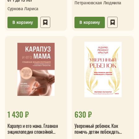
Петрановская Людмила
Суркова Лариса
В корзину
В корзину
1 430 ₽
630 ₽
Карапуз и его мама. Главная
Уверенный ребенок. Как
энциклопедия спокойной
помочь детям побеждать
беременности и счастливого
страхи