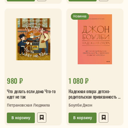
Новинка
980 ₽
1 080 ₽
Что делать если дома Что-то
Надежная опора: детско-
идет не так
родительская привязанность и
здоровое развитие человека
Петрановская Людмила
Боулби Джон
В корзину
В корзину