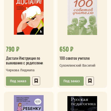
790 ₽
650 ₽
Достали Инструкция по
100 советов учителю
выживанию с родителями
Сухомлинский Василий
Чиркова Людмила
Под заказ
Под заказ