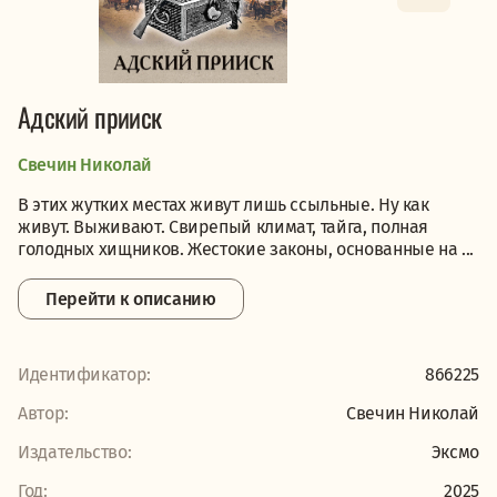
Адский прииск
Свечин Николай
В этих жутких местах живут лишь ссыльные. Ну как
живут. Выживают. Свирепый климат, тайга, полная
голодных хищников. Жестокие законы, основанные на ...
Перейти к описанию
Идентификатор:
866225
Автор:
Свечин Николай
Издательство:
Эксмо
Год:
2025