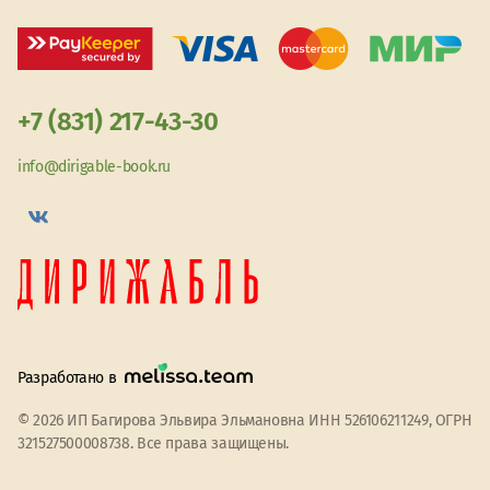
+7 (831) 217-43-30
info@dirigable-book.ru
Разработано в
© 2026 ИП Багирова Эльвира Эльмановна ИНН 526106211249, ОГРН
321527500008738. Все права защищены.