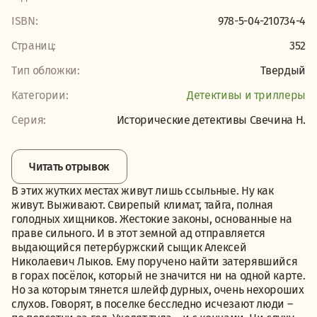
ISBN:
978-5-04-210734-4
Страниц:
352
Тип обложки:
Твердый
Категории:
Детективы и триллеры
Серия:
Исторические детективы Свечина Н.
Читать отрывок
В этих жутких местах живут лишь ссыльные. Ну как
живут. Выживают. Свирепый климат, тайга, полная
голодных хищников. Жестокие законы, основанные на
праве сильного. И в этот земной ад отправляется
выдающийся петербуржский сыщик Алексей
Николаевич Лыков. Ему поручено найти затерявшийся
в горах посёлок, который не значится ни на одной карте.
Но за которым тянется шлейф дурных, очень нехороших
слухов. Говорят, в поселке бесследно исчезают люди –