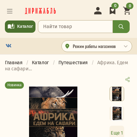
0
0
Каталог
Режим работы магазинов
Главная
Каталог
Путешествия
Африка. Едем
на сафари...
Новинка
Еще 1