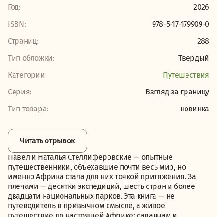
Год:
2026
ISBN:
978-5-17-179909-0
Страниц:
288
Тип обложки:
Твердый
Категории:
Путешествия
Серия:
Взгляд за границу
Тип товара:
новинка
Читать отрывок
Павел и Наталья Стеллиферовские — опытные
путешественники, объехавшие почти весь мир, но
именно Африка стала для них точкой притяжения. За
плечами — десятки экспедиций, шесть стран и более
двадцати национальных парков. Эта книга — не
путеводитель в привычном смысле, а живое
путешествие по настоящей Африке: саваннам и