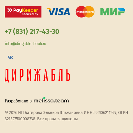
+7 (831) 217-43-30
info@dirigable-book.ru
Разработано в
© 2026 ИП Багирова Эльвира Эльмановна ИНН 526106211249, ОГРН
321527500008738. Все права защищены.