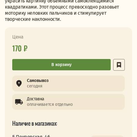
украсить картинку объемными самоклеящимися
квадратиками. Этот процесс превосходно разовьет
моторику неловких пальчиков и стимулирует
творческие наклонности.
Цена
170 ₽
В корзину
Самовывоз
сегодня
Доставка
оплачивается отдельно
Наличие в магазинах:
Б.Покровская, 46