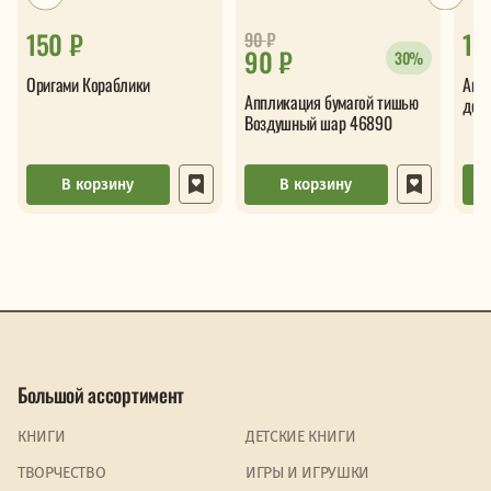
150 ₽
13
90
₽
90 ₽
30%
Оригами Кораблики
Апп
Аппликация бумагой тишью
дер
Воздушный шар 46890
В корзину
В корзину
Большой ассортимент
КНИГИ
ДЕТСКИЕ КНИГИ
ТВОРЧЕСТВО
ИГРЫ И ИГРУШКИ