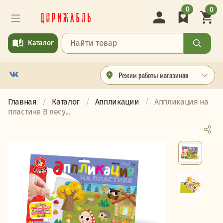
0
0
Каталог
Режим работы магазинов
Главная
Каталог
Аппликации
Аппликация на
пластике В лесу...