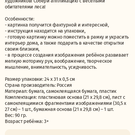
художников! Собери аппликацию с веселыми
обитателями леса!
Особенности:
- картинка получится фактурной и интересной,
- инструкция находится на упаковки,
- готовую картинку можно поместить в рамку и украсить
интерьер дома, а также подарить в качестве открытки
своим близким,
- в процессе создания изображения ребёнок развивает
мелкую моторику рук, воображение, творческое
мышление, внимательность, усидчивость.
Размер упаковки: 24 х 31 х 0,5 см
Страна производитель: Россия
Материал: бумага, самоклеящаяся бумага, пластик
Комплектация: пластиковая основа (21 х 29,8 см), лист с
самоклеящимися фрагментами изображениями (30,5 х
27 см) – 1 шт., бумажная основа (21 х 29,8 см) – 1 шт.
Вес: 90 гр.
Возраст ребёнка: 3+