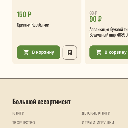
150 ₽
90
₽
90 ₽
Оригами Кораблики
Аппликация бумагой т
Воздушный шар 46890
В корзину
В корзину
Большой ассортимент
КНИГИ
ДЕТСКИЕ КНИГИ
ТВОРЧЕСТВО
ИГРЫ И ИГРУШКИ