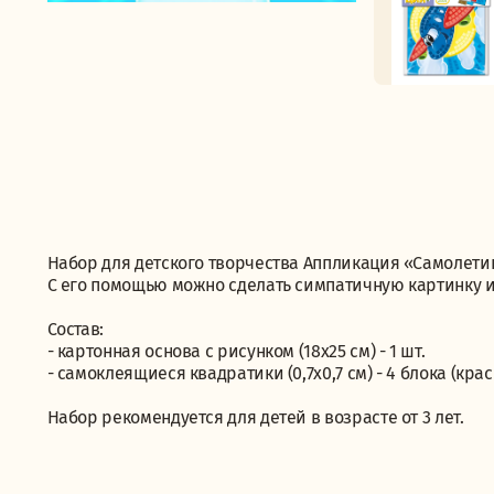
Набор для детского творчества Аппликация «Самолети
С его помощью можно сделать симпатичную картинку и
Состав:
- картонная основа с рисунком (18х25 см) - 1 шт.
- самоклеящиеся квадратики (0,7х0,7 см) - 4 блока (кра
Набор рекомендуется для детей в возрасте от 3 лет.