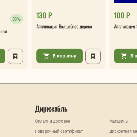
130 ₽
100 ₽
30%
Аппликация Волшебное дерево
Аппликация 
ишью
В корзину
В 
Дирижабль
Оплата и доставка
Магазины
Подарочный сертификат
Дисконтная к