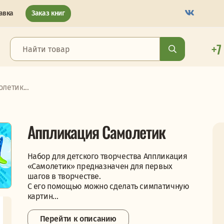
авка
Заказ книг
+7
летик...
Аппликация Самолетик
Набор для детского творчества Аппликация
«Самолетик» предназначен для первых
шагов в творчестве.
С его помощью можно сделать симпатичную
картин...
Перейти к описанию