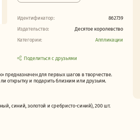
Идентификатор:
862739
Издательство:
Десятое королевство
Категории:
Аппликации
Поделиться с друзьями
к» предназначен для первых шагов в творчестве.
ли открытку и подарить близким или друзьям.
сный, синий, золотой и сребристо-синий), 200 шт.