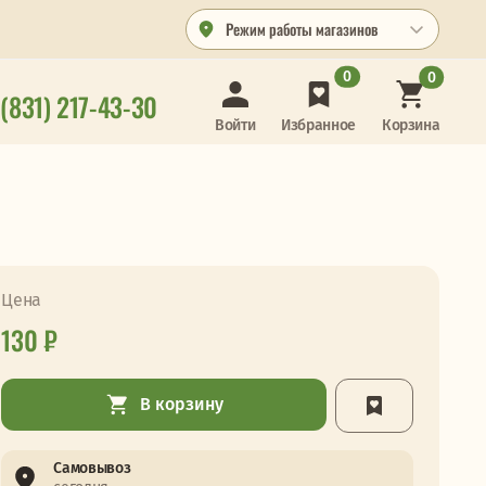
Режим работы магазинов
0
0
 (831) 217-43-30
Корзина
Войти
Избранное
Цена
130 ₽
В корзину
Самовывоз