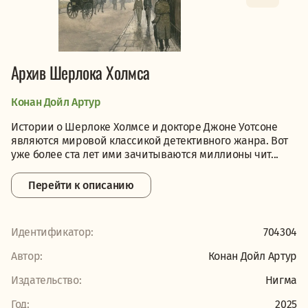
Архив Шерлока Холмса
Конан Дойл Артур
Истории о Шерлоке Холмсе и докторе Джоне Уотсоне
являются мировой классикой детективного жанра. Вот
уже более ста лет ими зачитываются миллионы чит...
Перейти к описанию
Идентификатор:
704304
Автор:
Конан Дойл Артур
Издательство:
Нигма
Год:
2025