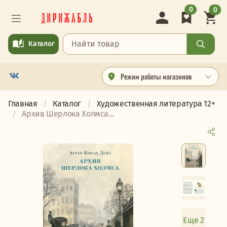
0
0
Каталог
Режим работы магазинов
Главная
Каталог
Художественная литература 12+
Архив Шерлока Холмса...
Еще 2