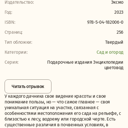
Издательство:
Эксмо
Год:
2023
ISBN:
978-5-04-182006-0
Страниц:
256
Тип обложки:
Твердый
Категории:
Сад и огород
Серия:
Подарочные издания Энциклопедии
цветовод
Читать отрывок
У каждого дачника свое видение красоты и свое
понимание пользы, но — что самое главное — своя
уникальная ситуация на участке, связанная с
особенностями местоположения его сада на рельефе, с
близостью к лесу, водоему или городской черте. Есть
существенные различия в почвенных условиях, в