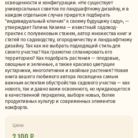
освещенности и конфигурации. «Не существует
универсальных советов по ландшафтному дизайну, и в
каждом отдельном случае придется подбирать
"индивидуальный ключик" к своему будущему саду», —
утверждает Галина Кизима — известный садовод-
практик с полувековым стажем, автор множества книг и
статей по садоводству, огородничеству и ландшафтному
дизайну. Так как же выбрать подходящий стиль для
своего участка? Как грамотно спланировать его
территорию? Как подобрать растения — плодовые,
овощные и зеленные, а также красиво цветущие
кустарники, многолетники и хвойные растения? Новая
книга вашего любимого автора посвящена самым
важным аспектам обустройства садового участка — как
нового, так и давно вами освоенного, но нуждающегося
в качественной переделке, выборе новых, более
продуктивных культур и современных элементов
комфорта.
Цена
2 100 ₽