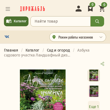
0
0
Каталог
Режим работы магазинов
Главная
Каталог
Сад и огород
Азбука
садового участка Ландшафный диз...
Еще 1