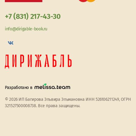
+7 (831) 217-43-30
info@dirigable-book.ru
Разработано в
© 2026 ИП Багирова Эльвира Эльмановна ИНН 526106211249, ОГРН
321527500008738. Все права защищены.
Мы используем файлы cookie
Принять