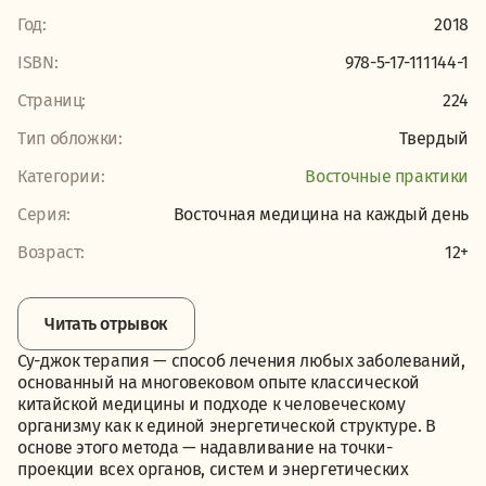
Год:
2018
ISBN:
978-5-17-111144-1
Страниц:
224
Тип обложки:
Твердый
Категории:
Восточные практики
Серия:
Восточная медицина на каждый день
Возраст:
12+
Читать отрывок
Су-джок терапия — способ лечения любых заболеваний,
основанный на многовековом опыте классической
китайской медицины и подходе к человеческому
организму как к единой энергетической структуре. В
основе этого метода — надавливание на точки-
проекции всех органов, систем и энергетических