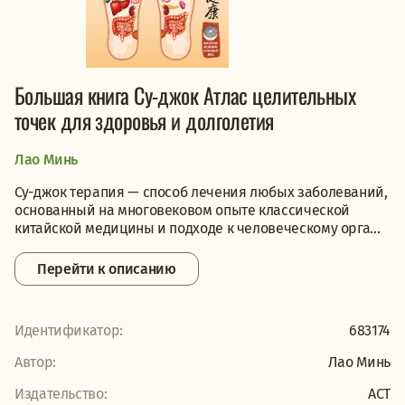
Большая книга Су-джок Атлас целительных
точек для здоровья и долголетия
Лао Минь
Су-джок терапия — способ лечения любых заболеваний,
основанный на многовековом опыте классической
китайской медицины и подходе к человеческому орга...
Перейти к описанию
Идентификатор:
683174
Автор:
Лао Минь
Издательство:
АСТ