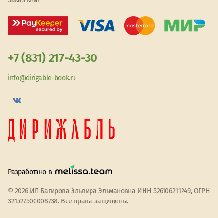
Заказ книг
+7 (831) 217-43-30
info@dirigable-book.ru
Разработано в
© 2026 ИП Багирова Эльвира Эльмановна ИНН 526106211249, ОГРН
321527500008738. Все права защищены.