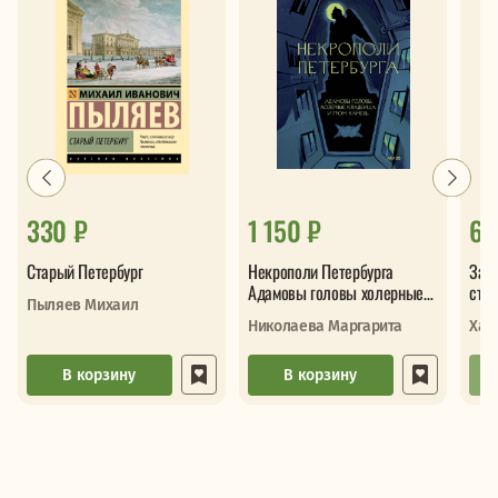
330 ₽
1 150 ₽
62
Старый Петербург
Некрополи Петербурга
Зап
Адамовы головы холерные
стр
Пыляев Михаил
кладбища и Гром-камень
Николаева Маргарита
Хар
В корзину
В корзину