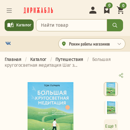
0
0
Каталог
Режим работы магазинов
Главная
Каталог
Путешествия
Большая
кругогосветная медитация Шаг з...
Еще 1