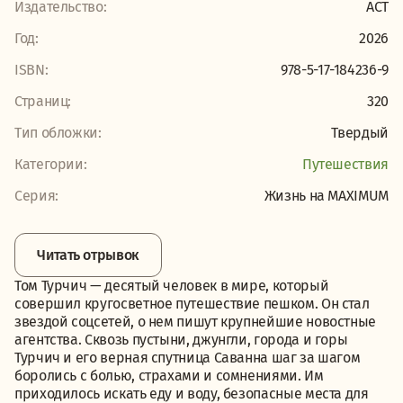
Издательство:
АСТ
Год:
2026
ISBN:
978-5-17-184236-9
Страниц:
320
Тип обложки:
Твердый
Категории:
Путешествия
Серия:
Жизнь на MAXIMUM
Читать отрывок
Том Турчич — десятый человек в мире, который
совершил кругосветное путешествие пешком. Он стал
звездой соцсетей, о нем пишут крупнейшие новостные
агентства. Сквозь пустыни, джунгли, города и горы
Турчич и его верная спутница Саванна шаг за шагом
боролись с болью, страхами и сомнениями. Им
приходилось искать еду и воду, безопасные места для