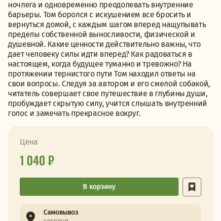
ночлега и одновременно преодолевать внутренние
барьеры. Том боролся с искушением все бросить и
вернуться домой, с каждым шагом вперед нащупывать
пределы собственной выносливости, физической и
душевной. Какие ценности действительно важны, что
дает человеку силы идти вперед? Как радоваться в
настоящем, когда будущее туманно и тревожно? На
протяжении тернистого пути Том находил ответы на
свои вопросы. Следуя за автором и его смелой собакой,
читатель совершает свое путешествие в глубины души,
пробуждает скрытую силу, учится слышать внутренний
голос и замечать прекрасное вокруг.
Цена
1 040 ₽
В корзину
Самовывоз