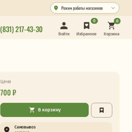
Режим работы магазинов
0
0
 (831) 217-43-30
Корзина
Войти
Избранное
Цена
700 ₽
В корзину
Самовывоз