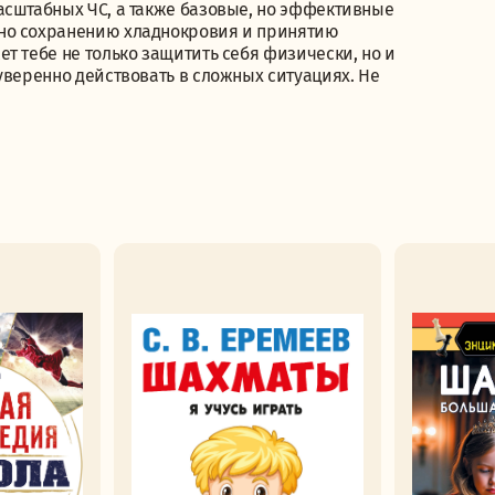
асштабных ЧС, а также базовые, но эффективные
ено сохранению хладнокровия и принятию
т тебе не только защитить себя физически, но и
уверенно действовать в сложных ситуациях. Не