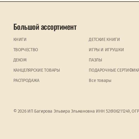
Большой ассортимент
КНИГИ
ДЕТСКИЕ КНИГИ
ТВОРЧЕСТВО
ИГРЫ И ИГРУШКИ
ДЕКОМ
ПАЗЛЫ
КАНЦЕЛЯРСКИЕ ТОВАРЫ
ПОДАРОЧНЫЕ СЕРТИФИК
PАСПРОДАЖА
Все товары
© 2026 ИП Багирова Эльвира Эльмановна ИНН 526106211249, ОГ
Мы используем файлы cookie
Прин