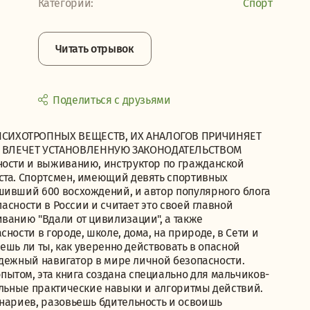
Категории:
Спорт
Читать отрывок
Поделиться с друзьями
ПСИХОТРОПНЫХ ВЕЩЕСТВ, ИХ АНАЛОГОВ ПРИЧИНЯЕТ
И ВЛЕЧЕТ УСТАНОВЛЕННУЮ ЗАКОНОДАТЕЛЬСТВОМ
ности и выживанию, инструктор по гражданской
ста. Спортсмен, имеющий девять спортивных
шивший 600 восхождений, и автор популярного блога
пасности в России и считает это своей главной
ванию "Вдали от цивилизации", а также
ности в городе, школе, дома, на природе, в Сети и
аешь ли ты, как уверенно действовать в опасной
надежный навигатор в мире личной безопасности.
ытом, эта книга создана специально для мальчиков-
альные практические навыки и алгоритмы действий.
енариев, разовьешь бдительность и освоишь