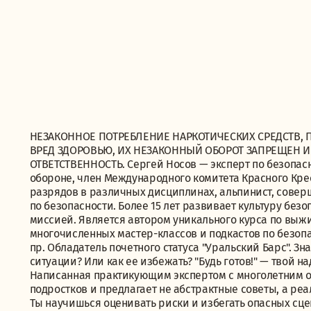
НЕЗАКОННОЕ ПОТРЕБЛЕНИЕ НАРКОТИЧЕСКИХ СРЕДСТВ, 
ВРЕД ЗДОРОВЬЮ, ИХ НЕЗАКОННЫЙ ОБОРОТ ЗАПРЕЩЕН 
ОТВЕТСТВЕННОСТЬ. Сергей Носов — эксперт по безопас
обороне, член Международного комитета Красного Кре
разрядов в различных дисциплинах, альпинист, совер
по безопасности. Более 15 лет развивает культуру безо
миссией. Является автором уникального курса по выжи
многочисленных мастер-классов и подкастов по безопас
пр. Обладатель почетного статуса "Уральский Барс". Зн
ситуации? Или как ее избежать? "Будь готов!" — твой 
Написанная практикующим экспертом с многолетним оп
подростков и предлагает не абстрактные советы, а ре
Ты научишься оценивать риски и избегать опасных сц