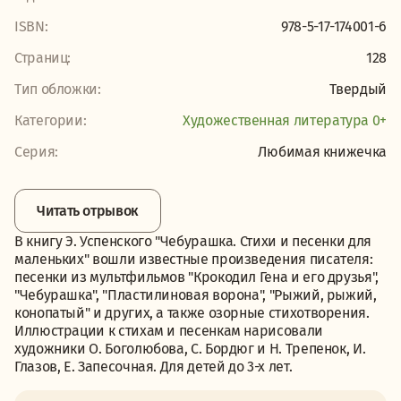
ISBN:
978-5-17-174001-6
Страниц:
128
Тип обложки:
Твердый
Категории:
Художественная литература 0+
Серия:
Любимая книжечка
Читать отрывок
В книгу Э. Успенского "Чебурашка. Стихи и песенки для
маленьких" вошли известные произведения писателя:
песенки из мультфильмов "Крокодил Гена и его друзья",
"Чебурашка", "Пластилиновая ворона", "Рыжий, рыжий,
конопатый" и других, а также озорные стихотворения.
Иллюстрации к стихам и песенкам нарисовали
художники О. Боголюбова, С. Бордюг и Н. Трепенок, И.
Глазов, Е. Запесочная. Для детей до 3-х лет.