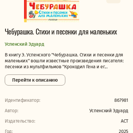
Чебурашка. Стихи и песенки для маленьких
Успенский Эдуард
В книгу Э. Успенского "Чебурашка. Стихи и песенки для
маленьких" вошли известные произведения писателя:
песенки из мультфильмов "Крокодил Гена и ег...
Перейти к описанию
Идентификатор:
867981
Автор:
Успенский Эдуард
Издательство:
АСТ
Год:
2025