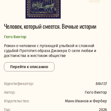
Человек, который смеется. Вечные истории
Гюго Виктор
Роман о человеке с пугающей улыбкой и сложной
судьбой Прототип образа Джокера О силе любви и
достоинства в жестоком обществе
Перейти к описанию
Идентификатор:
884137
Автор:
Гюго Виктор
Издательство:
Манн Иванов и Фербер
Год:
2026