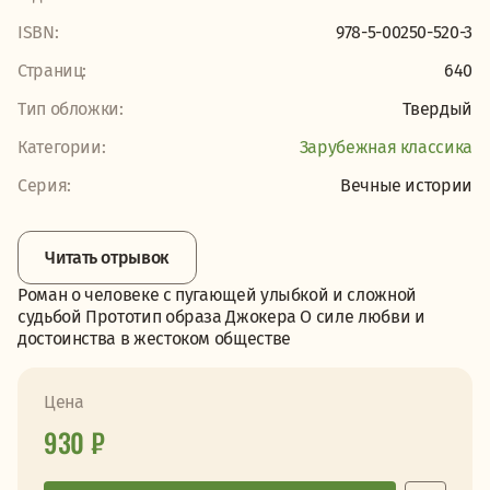
ISBN:
978-5-00250-520-3
Страниц:
640
Тип обложки:
Твердый
Категории:
Зарубежная классика
Серия:
Вечные истории
Читать отрывок
Роман о человеке с пугающей улыбкой и сложной
судьбой Прототип образа Джокера О силе любви и
достоинства в жестоком обществе
Цена
930 ₽