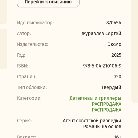
Перейти к описанию
Идентификатор:
870454
Автор:
Журавлев Сергей
Издательство:
Эксмо
Год:
2025
ISBN:
978-5-04-210106-9
Страниц:
320
Тип обложки:
Твердый
Категории:
Детективы и триллеры
PАСПРОДАЖА
PАСПРОДАЖА
Серия:
Агент советской разведки
Романы на основ
Возраст:
16+