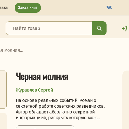
авка
Заказ книг
+7
я молния...
Черная молния
Журавлев Сергей
На основе реальных событий. Роман о
секретной работе советских разведчиков.
Автор обладает абсолютно секретной
информацией, раскрыть которую мож...