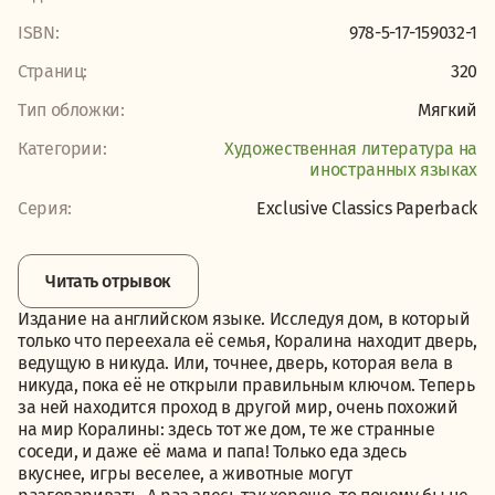
ISBN:
978-5-17-159032-1
Страниц:
320
Тип обложки:
Мягкий
Категории:
Художественная литература на
иностранных языках
Серия:
Exclusive Classics Paperback
Читать отрывок
Издание на английском языке. Исследуя дом, в который
только что переехала её семья, Коралина находит дверь,
ведущую в никуда. Или, точнее, дверь, которая вела в
никуда, пока её не открыли правильным ключом. Теперь
за ней находится проход в другой мир, очень похожий
на мир Коралины: здесь тот же дом, те же странные
соседи, и даже её мама и папа! Только еда здесь
вкуснее, игры веселее, а животные могут