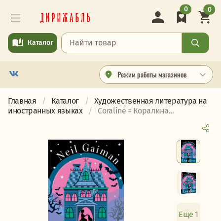
0
0
Каталог
Режим работы магазинов
Главная
Каталог
Художественная литература на
иностранных языках
Coraline = Коралина...
Еще 1