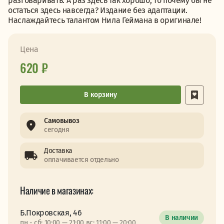
разговаривать. А раз здесь так хорошо, то почему бы не
остаться здесь навсегда? Издание без адаптации.
Наслаждайтесь талантом Нила Геймана в оригинале!
Цена
620 ₽
В корзину
Самовывоз
сегодня
Доставка
оплачивается отдельно
Наличие в магазинах:
Б.Покровская, 46
В наличии
пн - сб: 10:00 — 21:00 вс: 11:00 — 20:00