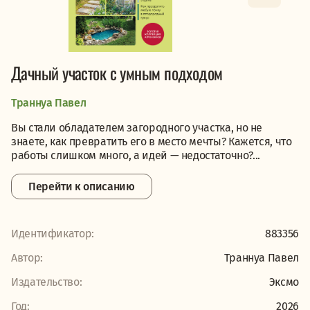
Дачный участок с умным подходом
Траннуа Павел
Вы стали обладателем загородного участка, но не
знаете, как превратить его в место мечты? Кажется, что
работы слишком много, а идей — недостаточно?...
Перейти к описанию
Идентификатор:
883356
Автор:
Траннуа Павел
Издательство:
Эксмо
Год:
2026