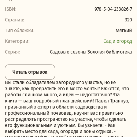
ISBN:
978-5-04-233826-7
Страниц:
320
Тип обложки:
Мягкий
Категории:
Сад и огород
Серия:
Садовые сезоны Золотая библиотека
Читать отрывок
Вы стали обладателем загородного участка, но не
знаете, как превратить его в место мечты? Кажется, что
работы слишком много, а идей — недостаточно? Эта
книга — ваш подробный план действий! Павел Траннуа,
признанный эксперт в области садоводства и
профессиональный почвовед, научит вас правильно
распределять пространство на участке, чтобы сделать
его функциональным и уютным. Вы узнаете: - Как
выбрать место для сада, огорода и зоны отдыха. -