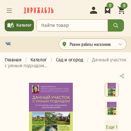
0
0
Каталог
Режим работы магазинов
Главная
Каталог
Сад и огород
Дачный участок
с умным подходом...
Еще 1