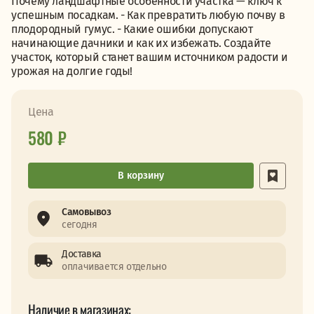
Почему ландшафтные особенности участка — ключ к
успешным посадкам. - Как превратить любую почву в
плодородный гумус. - Какие ошибки допускают
начинающие дачники и как их избежать. Создайте
участок, который станет вашим источником радости и
урожая на долгие годы!
Цена
580 ₽
В корзину
Самовывоз
сегодня
Доставка
оплачивается отдельно
Наличие в магазинах: