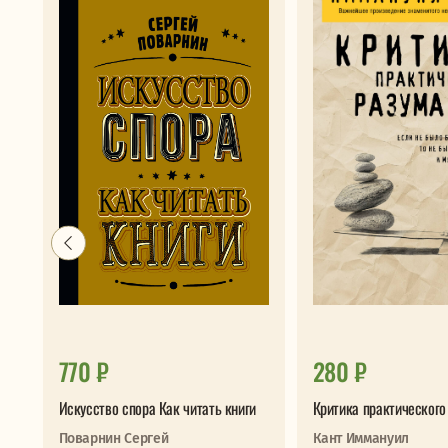
770 ₽
280 ₽
Искусство спора Как читать книги
Критика практического
Поварнин Сергей
Кант Иммануил