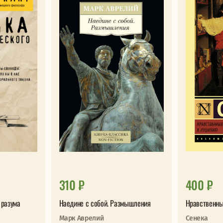
310 ₽
400 ₽
 разума
Наедине с собой. Размышления
Нравственны
Марк Аврелий
Сенека