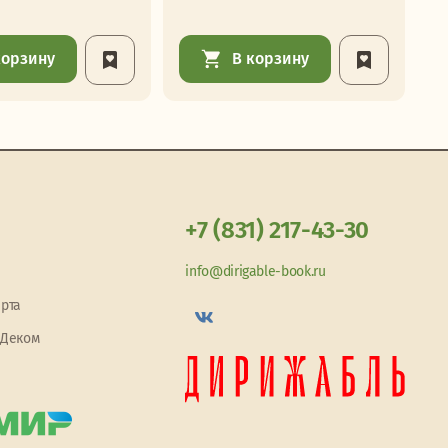
корзину
В корзину
+7 (831) 217-43-30
info@dirigable-book.ru
арта
 Деком