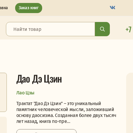
авка
Заказ книг
+7
Дао Дэ Цзин
Лао Цзы
Трактат "Дао Дэ Цзин" – это уникальный
памятник человеческой мысли, заложивший
основу даосизма. Созданная более двух тысяч
лет назад, книга по-пре...