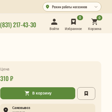
Режим работы магазинов
0
0
 (831) 217-43-30
Корзина
Войти
Избранное
Цена
310 ₽
В корзину
Самовывоз