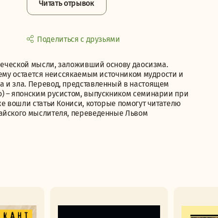
Читать отрывок
Поделиться с друзьями
овеческой мысли, заложивший основу даосизма.
нему остается неиссякаемым источником мудрости и
 и зла. Перевод, представленный в настоящем
) – японским русистом, выпускником семинарии при
же вошли статьи Кониси, которые помогут читателю
тайского мыслителя, переведенные Львом