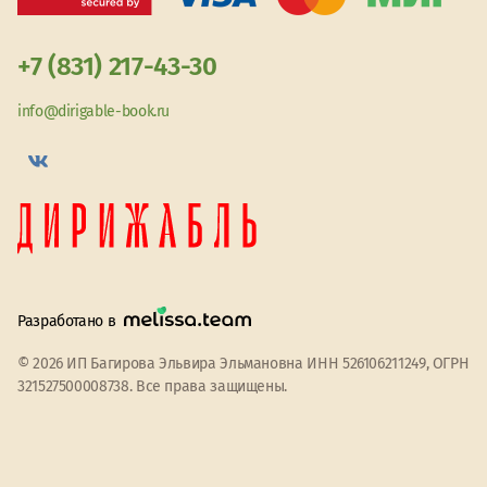
+7 (831) 217-43-30
info@dirigable-book.ru
Разработано в
© 2026 ИП Багирова Эльвира Эльмановна ИНН 526106211249, ОГРН
321527500008738. Все права защищены.
Мы используем файлы cookie
Принять