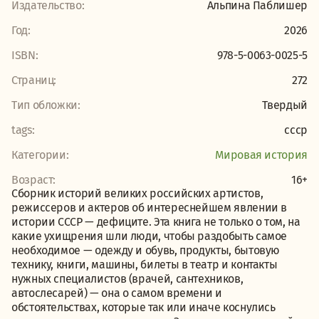
Издательство:
Альпина Паблишер
Год:
2026
ISBN:
978-5-0063-0025-5
Страниц:
272
Тип обложки:
Твердый
tags:
ссср
Категории:
Мировая история
Возраст:
16+
Сборник историй великих российских артистов,
режиссеров и актеров об интереснейшем явлении в
истории СССР — дефиците. Эта книга не только о том, на
какие ухищрения шли люди, чтобы раздобыть самое
необходимое — одежду и обувь, продукты, бытовую
технику, книги, машины, билеты в театр и контакты
нужных специалистов (врачей, сантехников,
автослесарей) — она о самом времени и
обстоятельствах, которые так или иначе коснулись