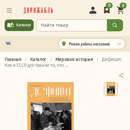
0
0
Каталог
Режим работы магазинов
Главная
Каталог
Мировая история
Дефицит.
Как в СССР доставали то, что ...