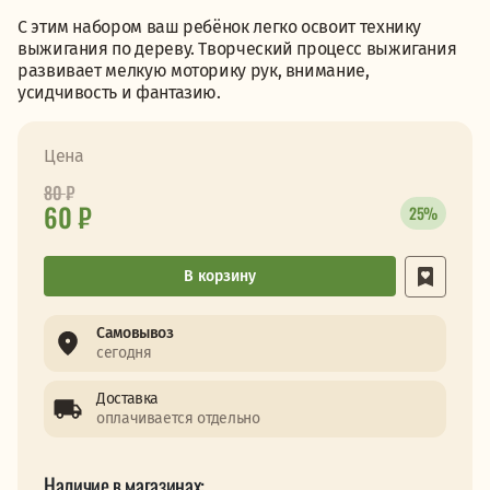
С этим набором ваш ребёнок легко освоит технику
выжигания по дереву. Творческий процесс выжигания
развивает мелкую моторику рук, внимание,
усидчивость и фантазию.
Цена
80
₽
60 ₽
25%
В корзину
Самовывоз
сегодня
Доставка
оплачивается отдельно
Наличие в магазинах: