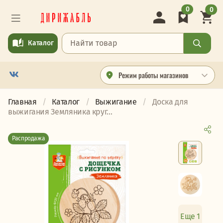
0
0
Каталог
Режим работы магазинов
Главная
Каталог
Выжигание
Доска для
выжигания Земляника круг...
Распродажа
Еще 1