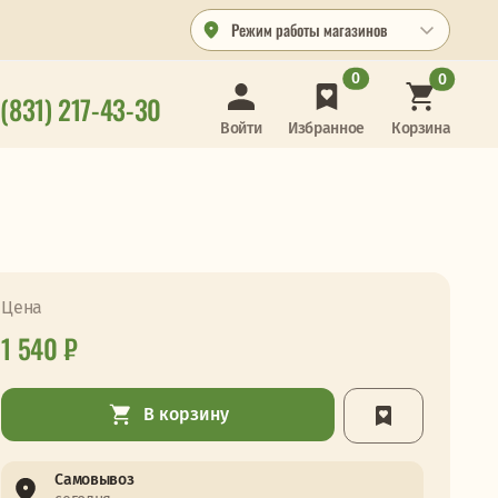
Режим работы магазинов
0
0
 (831) 217-43-30
Корзина
Войти
Избранное
Цена
1 540 ₽
В корзину
Самовывоз