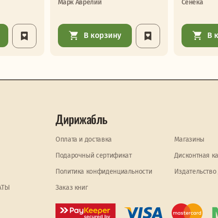
Марк Аврелий
Сенека
В корзину
В 
Дирижабль
Оплата и доставка
Магазины
Подарочный сертификат
Дисконтная к
Политика конфиденциальности
Издательство
АТЫ
Заказ книг