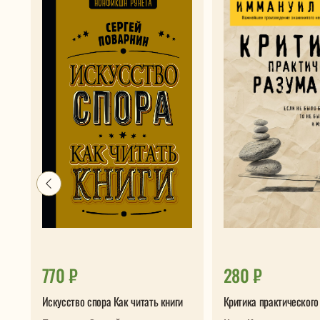
770 ₽
280 ₽
Искусство спора Как читать книги
Критика практического