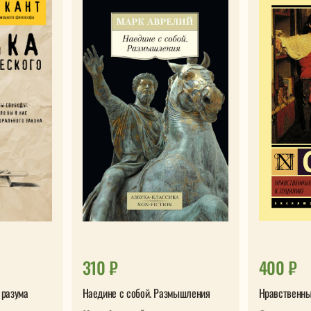
310 ₽
400 ₽
 разума
Наедине с собой. Размышления
Нравственны