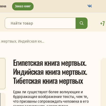
авка
Заказ книг
+7
 мертвых. Индийская кн...
Египетская книга мертвых.
Индийская книга мертвых.
Тибетская книга мертвых
Едва ли существуют более волнующие и
будоражащие воображение тексты, чем те,
что призваны сопровождать человека в его