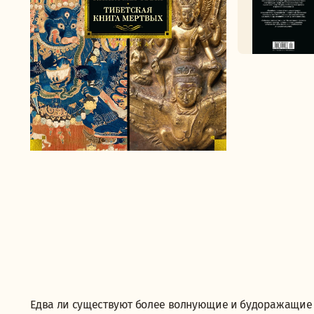
Едва ли существуют более волнующие и будоражащие в