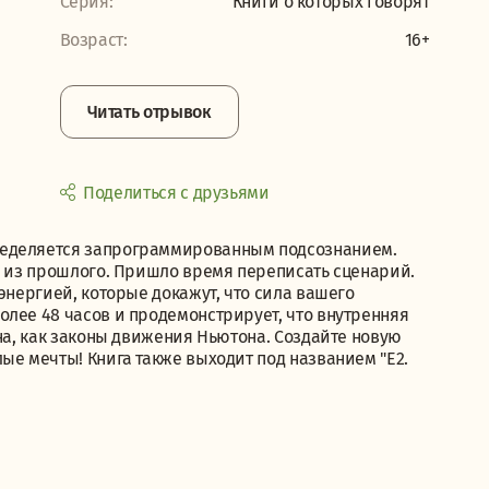
Серия:
Книги о которых говорят
Возраст:
16+
Читать отрывок
Поделиться с друзьями
ределяется запрограммированным подсознанием.
" из прошлого. Пришло время переписать сценарий.
энергией, которые докажут, что сила вашего
олее 48 часов и продемонстрирует, что внутренняя
ьна, как законы движения Ньютона. Создайте новую
ые мечты! Книга также выходит под названием "Е2.