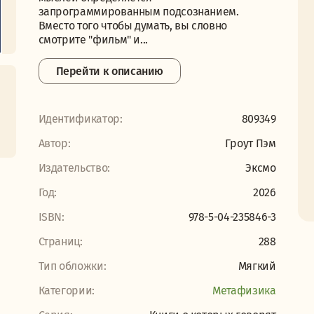
запрограммированным подсознанием.
Вместо того чтобы думать, вы словно
смотрите "фильм" и...
Перейти к описанию
Идентификатор:
809349
Автор:
Гроут Пэм
Издательство:
Эксмо
Год:
2026
ISBN:
978-5-04-235846-3
Страниц:
288
Тип обложки:
Мягкий
Категории:
Метафизика