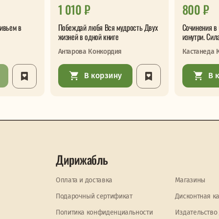
1 010 ₽
800 ₽
ивьем в
Побеждай любя Вся мудрость Двух
Сочинения в 
жизней в одной книге
изнутри. Сил
Антарова Конкордия
Кастанеда 
В корзину
В 
Дирижабль
Оплата и доставка
Магазины
Подарочный сертификат
Дисконтная к
Политика конфиденциальности
Издательство