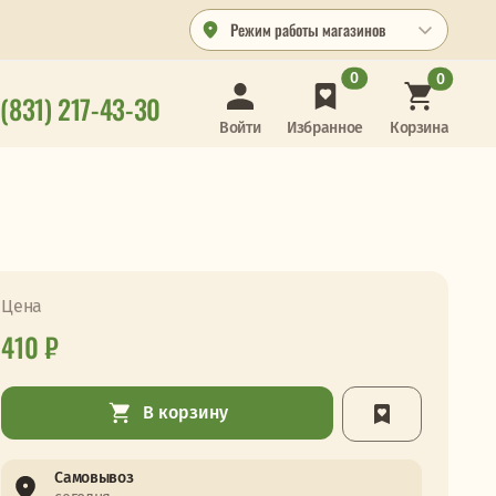
Режим работы магазинов
0
0
 (831) 217-43-30
Корзина
Войти
Избранное
Цена
410 ₽
В корзину
Самовывоз