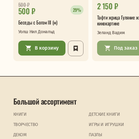
2 150 ₽
500
₽
500 ₽
29%
Тафти жрица Гуляние ж
Беседы с Богом III (м)
кинокартине
Уолш Нил Дональд
Зеланд Вадим
В корзину
Под заказ
Большой ассортимент
КНИГИ
ДЕТСКИЕ КНИГИ
ТВОРЧЕСТВО
ИГРЫ И ИГРУШКИ
ДЕКОМ
ПАЗЛЫ