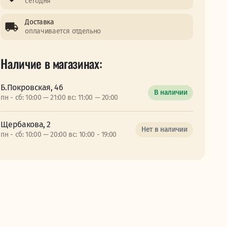
сегодня
Доставка
оплачивается отдельно
Наличие в магазинах:
Б.Покровская, 46
В наличии
пн - сб: 10:00 — 21:00 вс: 11:00 — 20:00
Щербакова, 2
Нет в наличии
пн - сб: 10:00 — 20:00 вс: 10:00 - 19:00