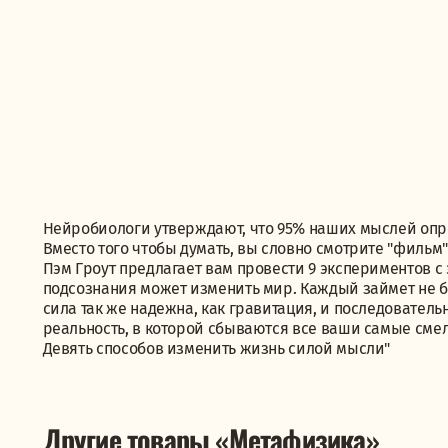
Нейробиологи утверждают, что 95% наших мыслей оп
Вместо того чтобы думать, вы словно смотрите "фильм
Пэм Гроут предлагает вам провести 9 экспериментов с 
подсознания может изменить мир. Каждый займет не б
сила так же надежна, как гравитация, и последовател
реальность, в которой сбываются все ваши самые смел
Девять способов изменить жизнь силой мысли"
Другие товары «Метафизика»