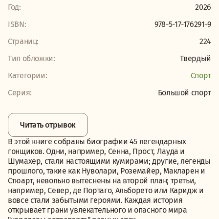
Год:
2026
ISBN:
978-5-17-176291-9
Страниц:
224
Тип обложки:
Твердый
Категории:
Спорт
Серия:
Большой спорт
Читать отрывок
В этой книге собраны биографии 45 легендарных
гонщиков. Одни, например, Сенна, Прост, Лауда и
Шумахер, стали настоящими кумирами; другие, легенды
прошлого, такие как Нуволари, Роземайер, Макларен и
Стюарт, невольно вытеснены на второй план; третьи,
например, Север, де Портаго, Альборето или Каридж и
вовсе стали забытыми героями. Каждая история
открывает грани увлекательного и опасного мира