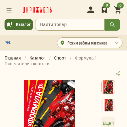
0
0
Каталог
Режим работы магазинов
Главная
Каталог
Спорт
Формула 1
Повелители скорости...
Еще 1