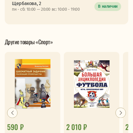
Щербакова, 2
В наличии
пн - сб: 10:00 — 20:00 вс: 10:00 - 19:00
Другие товары «Спорт»
590 ₽
2 010 ₽
28