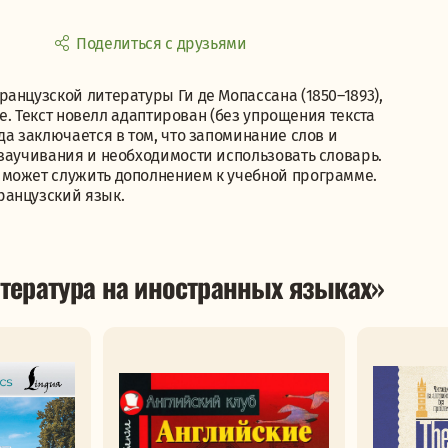
Поделиться с друзьями
анцузской литературы Ги де Мопассана (1850–1893),
ие. Текст новелл адаптирован (без упрощения текста
да заключается в том, что запоминание слов и
 заучивания и необходимости использовать словарь.
 может служить дополнением к учебной программе.
ранцузский язык.
тература на иностранных языках»