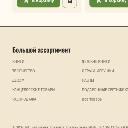
В корзину
В корзину
Большой ассортимент
КНИГИ
ДЕТСКИЕ КНИГИ
ТВОРЧЕСТВО
ИГРЫ И ИГРУШКИ
ДЕКОМ
ПАЗЛЫ
КАНЦЕЛЯРСКИЕ ТОВАРЫ
ПОДАРОЧНЫЕ СЕРТИФИК
PАСПРОДАЖА
Все товары
© 2026 ИП Багирова Эльвира Эльмановна ИНН 526106211249, ОГ