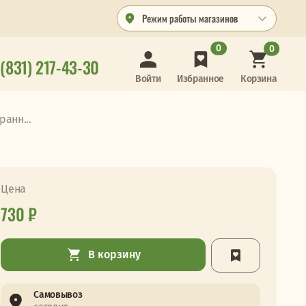
Режим работы магазинов
0
0
 (831) 217-43-30
Корзина
Войти
Избранное
анн...
Цена
730 ₽
В корзину
Самовывоз