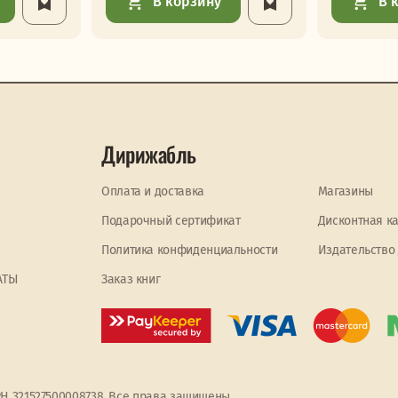
В корзину
В 
Дирижабль
Оплата и доставка
Магазины
Подарочный сертификат
Дисконтная к
Политика конфиденциальности
Издательство
АТЫ
Заказ книг
РН 321527500008738. Все права защищены.