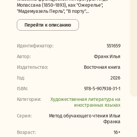
Мопассана (1850–1893), как "Ожерелье",
"Мадемуазель Перль", "В порту"...
Перейти к описанию
Идентификатор:
551659
Автор:
Франк Илья
Издательство:
Восточная книга
Год:
2026
ISBN:
978-5-907938-31-1
Категории:
Художественная литература на
иностранных языках
Серия:
Метод обучающего чтения Ильи
Франка
Возраст:
16+