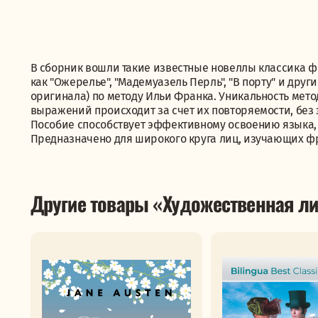
В сборник вошли такие известные новеллы классика фр
как "Ожерелье", "Мадемуазель Перль", "В порту" и друг
оригинала) по методу Ильи Франка. Уникальность мето
выражений происходит за счет их повторяемости, без
Пособие способствует эффективному освоению языка,
Предназначено для широкого круга лиц, изучающих ф
Другие товары «Художественная ли