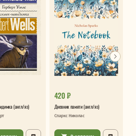
420 ₽
6
идимка (англ/яз)
Дневник памяти (англ/яз)
Th
рт
Спаркс Николас
Фи