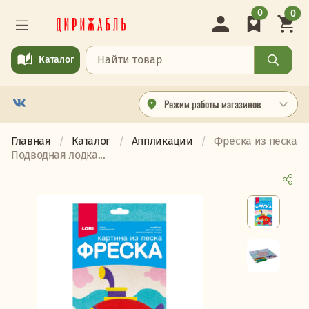
0
0
Каталог
Режим работы магазинов
Главная
Каталог
Аппликации
Фреска из песка
Подводная лодка...