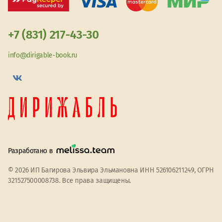
+7 (831) 217-43-30
info@dirigable-book.ru
Разработано в
© 2026 ИП Багирова Эльвира Эльмановна ИНН 526106211249, ОГРН
321527500008738. Все права защищены.
Мы используем файлы cookie
Принять