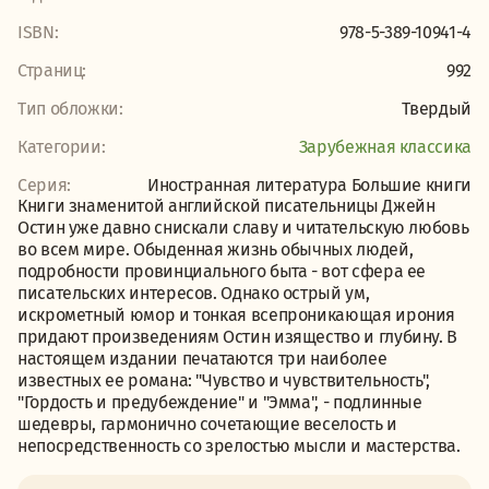
ISBN:
978-5-389-10941-4
Страниц:
992
Тип обложки:
Твердый
Категории:
Зарубежная классика
Серия:
Иностранная литература Большие книги
Книги знаменитой английской писательницы Джейн
Остин уже давно снискали славу и читательскую любовь
во всем мире. Обыденная жизнь обычных людей,
подробности провинциального быта - вот сфера ее
писательских интересов. Однако острый ум,
искрометный юмор и тонкая всепроникающая ирония
придают произведениям Остин изящество и глубину. В
настоящем издании печатаются три наиболее
известных ее романа: "Чувство и чувствительность",
"Гордость и предубеждение" и "Эмма", - подлинные
шедевры, гармонично сочетающие веселость и
непосредственность со зрелостью мысли и мастерства.