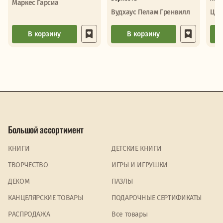
Маркес Гарсиа
Вудхаус Пелам Гренвилл
Цве
В корзину
В корзину
Большой ассортимент
КНИГИ
ДЕТСКИЕ КНИГИ
ТВОРЧЕСТВО
ИГРЫ И ИГРУШКИ
ДЕКОМ
ПАЗЛЫ
КАНЦЕЛЯРСКИЕ ТОВАРЫ
ПОДАРОЧНЫЕ СЕРТИФИКАТЫ
PАСПРОДАЖА
Все товары