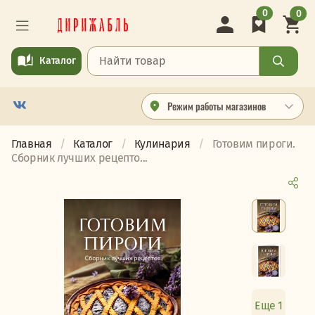
0
0
Каталог
Режим работы магазинов
Главная
Каталог
Кулинария
Готовим пироги.
Сборник лучших рецепто...
Еще 1