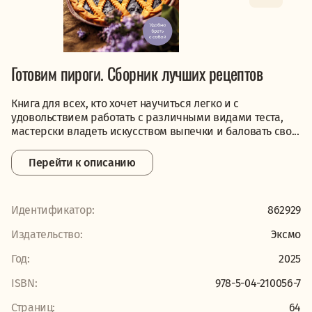
Готовим пироги. Сборник лучших рецептов
Книга для всех, кто хочет научиться легко и с
удовольствием работать с различными видами теста,
мастерски владеть искусством выпечки и баловать сво...
Перейти к описанию
Идентификатор:
862929
Издательство:
Эксмо
Год:
2025
ISBN:
978-5-04-210056-7
Страниц:
64