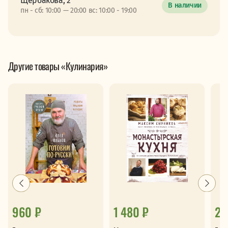
Щербакова, 2
В наличии
пн - сб: 10:00 — 20:00 вс: 10:00 - 19:00
Другие товары «Кулинария»
960 ₽
1 480 ₽
28