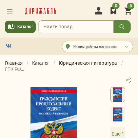
0
0
Каталог
Режим работы магазинов
Главная
Каталог
Юридическая литература
ГПК РФ...
Еще 1