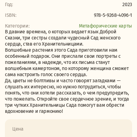
Год:
2023
ISBN:
978-5-9268-4096-1
Категории:
Метафорические карты
В давние времена, о которых ведает язык Доброй
Сказки, три сестры создали чудесный Сад женского
сердца, став его Хранительницами.
Волшебные растения этого Сада приготовили нам
особенный подарок. Они прислали свои портреты с
пожеланиями, в надежде, что их письма станут
волшебным камертоном, по которому женщина сможет
сама настроить голос своего сердца.
Да, цветы не болтливы и часто говорят загадками —
слушать их интересно, но нужно потрудиться, чтобы
понять, что они хотели рассказать, о чем предупредить,
что пожелать. Откройте свое сердечное зрение, и тогда
три чутких Хранительницы Сада помогут вам обрести
вдохновение и гармонию!
Цена