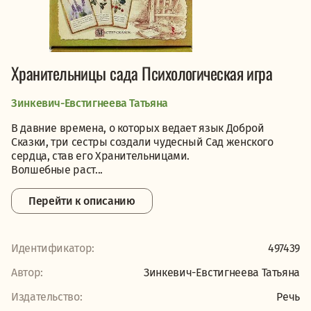
Хранительницы сада Психологическая игра
Зинкевич-Евстигнеева Татьяна
В давние времена, о которых ведает язык Доброй
Сказки, три сестры создали чудесный Сад женского
сердца, став его Хранительницами.
Волшебные раст...
Перейти к описанию
Идентификатор:
497439
Автор:
Зинкевич-Евстигнеева Татьяна
Издательство:
Речь