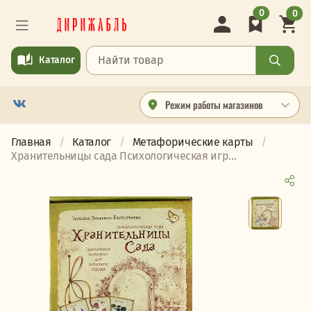
0
0
Каталог
Режим работы магазинов
Главная
Каталог
Метафорические карты
Хранительницы сада Психологическая игр...