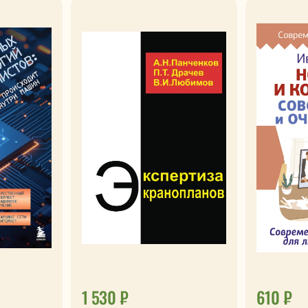
1 530 ₽
610 ₽