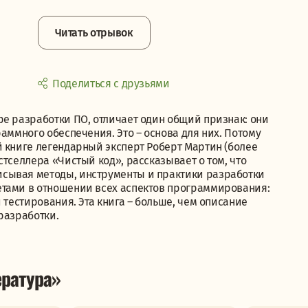
Читать отрывок
Поделиться с друзьями
ре разработки ПО, отличает один общий признак: они
аммного обеспечения. Это – основа для них. Потому
й книге легендарный эксперт Роберт Мартин (более
тселлера «Чистый код», рассказывает о том, что
сывая методы, инструменты и практики разработки
етами в отношении всех аспектов программирования:
 тестирования. Эта книга – больше, чем описание
разработки.
ратура»