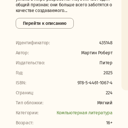
общий признак: они больше всего заботятся о
качестве создаваемого...
Перейти к описанию
Идентификатор:
435148
Автор:
Мартин Роберт
Издательство:
Питер
Год:
2025
ISBN:
978-5-4461-1067-4
Страниц:
224
Тип обложки:
Мягкий
Категории:
Компьютерная литература
Возраст:
16+