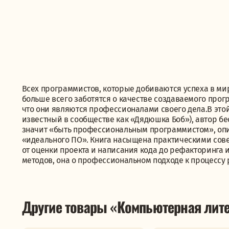
Всех программистов, которые добиваются успеха в ми
больше всего заботятся о качестве создаваемого прогр
что они являются профессионалами своего дела.В это
известный в сообществе как «Дядюшка Боб»), автор бес
значит «быть профессиональным программистом», опи
«идеального ПО». Книга насыщена практическими сов
от оценки проекта и написания кода до рефакторинга и
методов, она о профессиональном подходе к процессу 
Другие товары «Компьютерная лите