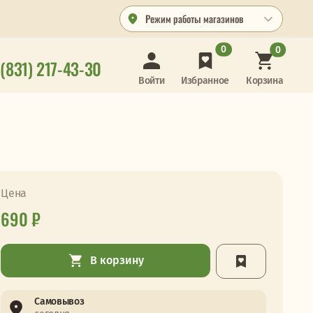
Режим работы магазинов
0
0
 (831) 217-43-30
Корзина
Войти
Избранное
Цена
690 ₽
В корзину
Самовывоз