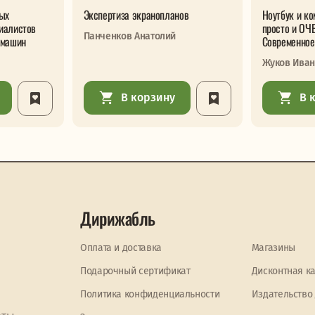
ых
Экспертиза экранопланов
Ноутбук и к
иалистов
просто и ОЧ
Панченков Анатолий
 машин
Современное
Жуков Иван
В корзину
В 
Дирижабль
Оплата и доставка
Магазины
Подарочный сертификат
Дисконтная к
Политика конфиденциальности
Издательство