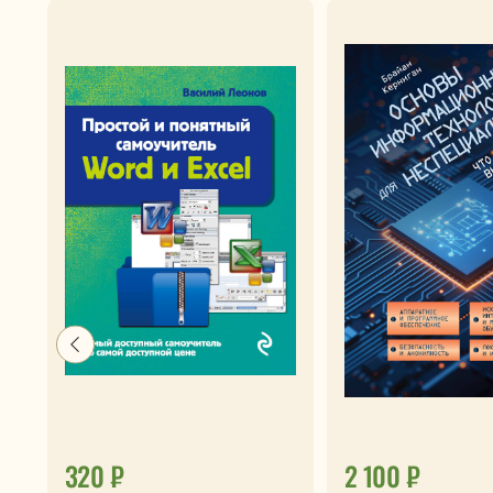
320 ₽
2 100 ₽