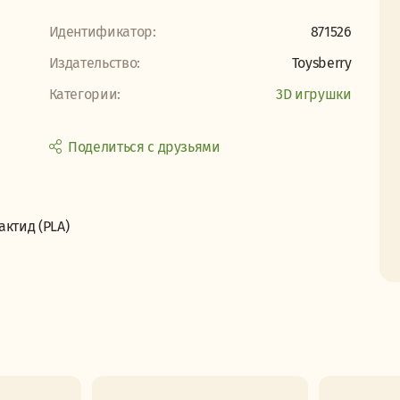
Идентификатор:
871526
Издательство:
Toysberry
Категории:
3D игрушки
Поделиться с друзьями
ктид (PLA)