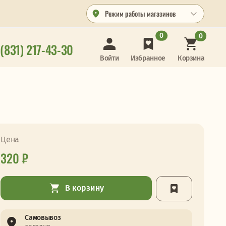
Режим работы магазинов
0
0
 (831) 217-43-30
Корзина
Войти
Избранное
Цена
320 ₽
В корзину
Самовывоз