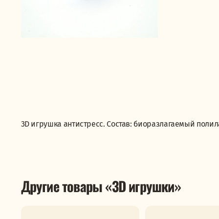
3D игрушка антистресс. Состав: биоразлагаемый полила
Другие товары «3D игрушки»