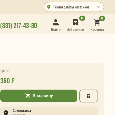
Режим работы магазинов
0
0
 (831) 217-43-30
Корзина
Войти
Избранное
Цена
360 ₽
В корзину
Самовывоз