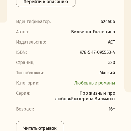
Перейти к описанию
Идентификатор:
624506
Автор:
Вильмонт Екатерина
Издательство:
АСТ
ISBN:
978-5-17-095553-4
Страниц:
320
Тип обложки:
Мягкий
Категории:
Любовные романы
Серия:
Про жизнь и про
любовьЕкатерина Вильмонт
Возраст:
16+
Читать отрывок