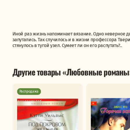
Иной раз жизнь напоминает вязание. Одно неверное дв
запутались. Так случилось и в жизни профессора Твер
стянулось в тугой узел. Сумеет ли он его распутать?..
Другие товары «Любовные романы
Распродажа