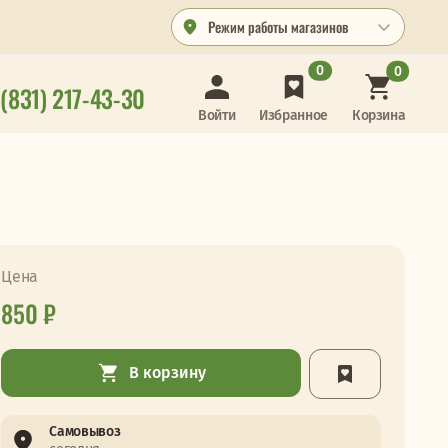
Режим работы магазинов
0
0
 (831) 217-43-30
Корзина
Войти
Избранное
Цена
850 ₽
В корзину
Самовывоз