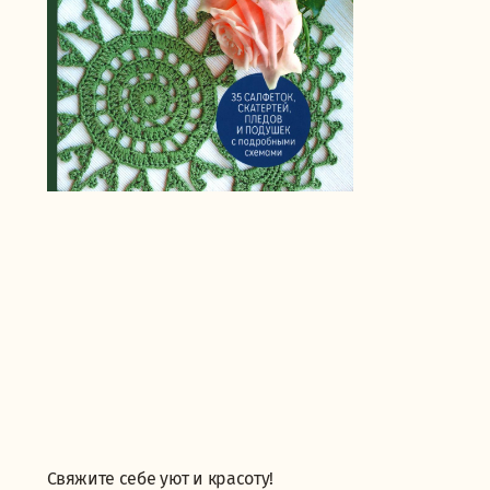
Свяжите себе уют и красоту!