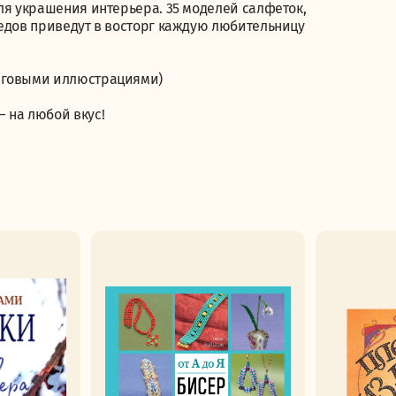
ля украшения интерьера. 35 моделей салфеток,
ледов приведут в восторг каждую любительницу
шаговыми иллюстрациями)
 на любой вкус!