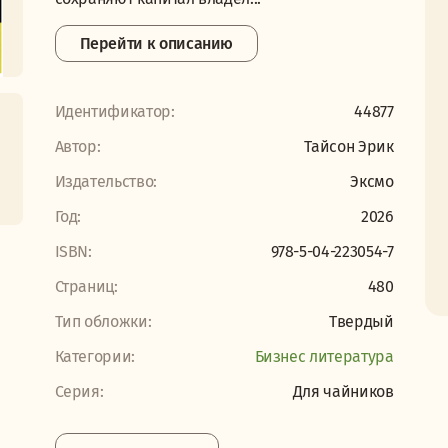
Перейти к описанию
Идентификатор:
44877
Автор:
Тайсон Эрик
Издательство:
Эксмо
Год:
2026
ISBN:
978-5-04-223054-7
Страниц:
480
Тип обложки:
Твердый
Категории:
Бизнес литература
Серия:
Для чайников