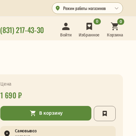
Режим работы магазинов
0
0
 (831) 217-43-30
Корзина
Войти
Избранное
Цена
1 690 ₽
В корзину
Самовывоз