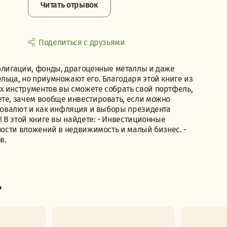
Читать отрывок
Поделиться с друзьями
облигации, фонды, драгоценные металлы и даже
льца, но приумножают его. Благодаря этой книге из
х инструментов вы сможете собрать свой портфель,
ете, зачем вообще инвестировать, если можно
птовалют и как инфляция и выборы президента
! В этой книге вы найдете: - Инвестиционные
нности вложений в недвижимость и малый бизнес. -
в.
»