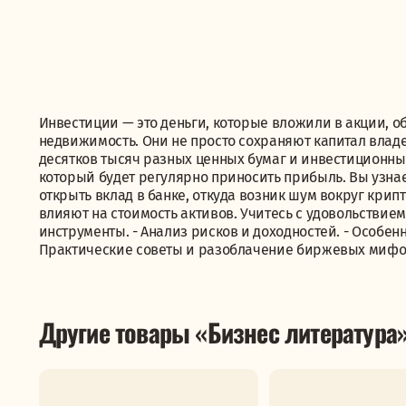
Инвестиции — это деньги, которые вложили в акции, 
недвижимость. Они не просто сохраняют капитал владе
десятков тысяч разных ценных бумаг и инвестиционны
который будет регулярно приносить прибыль. Вы узна
открыть вклад в банке, откуда возник шум вокруг кри
влияют на стоимость активов. Учитесь с удовольствием
инструменты. - Анализ рисков и доходностей. - Особе
Практические советы и разоблачение биржевых мифо
Другие товары «Бизнес литература