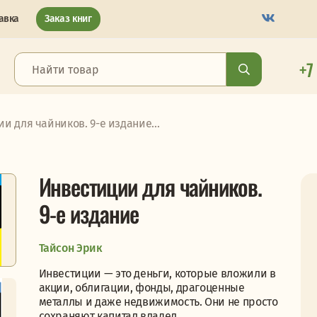
авка
Заказ книг
+7
и для чайников. 9-е издание...
Инвестиции для чайников.
9-е издание
Тайсон Эрик
Инвестиции — это деньги, которые вложили в
акции, облигации, фонды, драгоценные
металлы и даже недвижимость. Они не просто
сохраняют капитал владел...