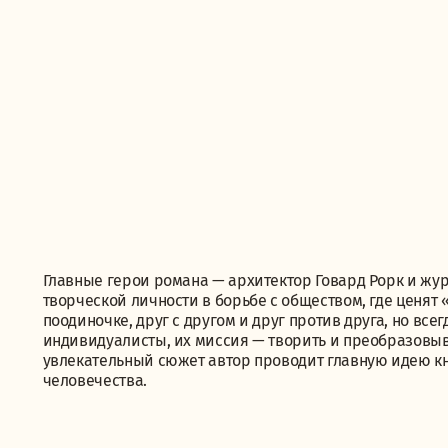
Главные герои романа — архитектор Говард Рорк и жу
творческой личности в борьбе с обществом, где ценят
поодиночке, друг с другом и друг против друга, но все
индивидуалисты, их миссия — творить и преобразовыв
увлекательный сюжет автор проводит главную идею кн
человечества.