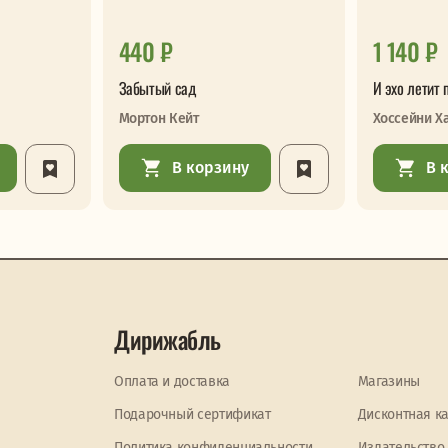
440 ₽
1 140 ₽
Забытый сад
И эхо летит 
Мортон Кейт
Хоссейни Х
В корзину
В 
Дирижабль
Оплата и доставка
Магазины
Подарочный сертификат
Дисконтная к
Политика конфиденциальности
Издательство