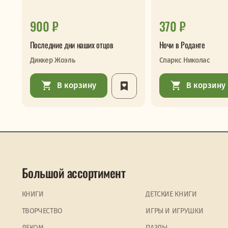
900 ₽
370 ₽
Последние дни наших отцов
Ночи в Роданте
Диккер Жоэль
Спаркс Николас
В корзину
В корзину
Большой ассортимент
КНИГИ
ДЕТСКИЕ КНИГИ
ТВОРЧЕСТВО
ИГРЫ И ИГРУШКИ
ДЕКОМ
ПАЗЛЫ