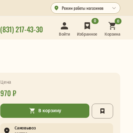
Режим работы магазинов
0
0
 (831) 217-43-30
Корзина
Войти
Избранное
Цена
970 ₽
В корзину
Самовывоз