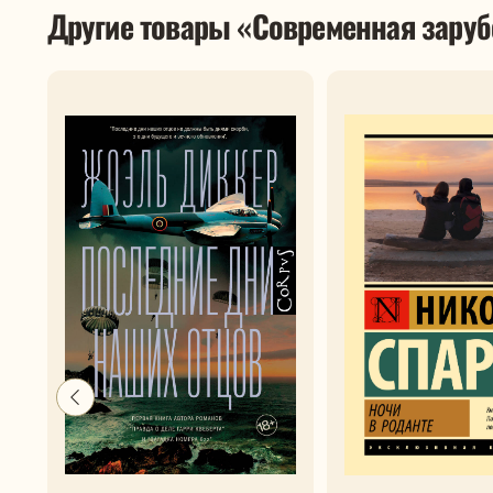
Другие товары «Современная заруб