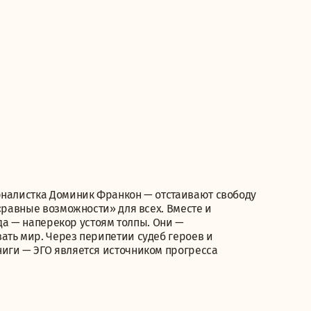
рналистка Доминик Франкон — отстаивают свободу
 «равные возможности» для всех. Вместе и
гда — наперекор устоям толпы. Они —
ать мир. Через перипетии судеб героев и
иги — ЭГО является источником прогресса