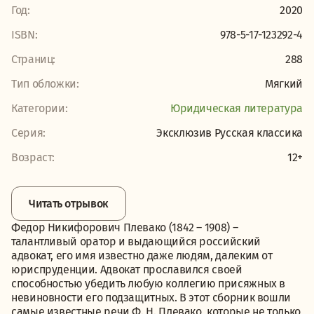
Год:
2020
ISBN:
978-5-17-123292-4
Страниц:
288
Тип обложки:
Мягкий
Категории:
Юридическая литература
Серия:
Эксклюзив Русская классика
Возраст:
12+
Читать отрывок
Федор Никифорович Плевако (1842 – 1908) –
талантливый оратор и выдающийся российский
адвокат, его имя известно даже людям, далеким от
юриспруденции. Адвокат прославился своей
способностью убедить любую коллегию присяжных в
невиновности его подзащитных. В этот сборник вошли
самые известные речи Ф. Н. Плевако, которые не только