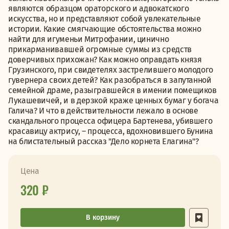
являются образцом ораторского и адвокатского
искусства, но и представляют собой увлекательные
истории. Какие смягчающие обстоятельства можно
найти для игуменьи Митрофании, цинично
прикарманивавшей огромные суммы из средств
доверчивых прихожан? Как можно оправдать князя
Грузинского, при свидетелях застрелившего молодого
гувернера своих детей? Как разобраться в запутанной
семейной драме, разыгравшейся в имении помещиков
Лукашевичей, и в дерзкой краже ценных бумаг у богача
Галича? И что в действительности лежало в основе
скандального процесса офицера Бартенева, убившего
красавицу актрису, – процесса, вдохновившего Бунина
на блистательный рассказ "Дело корнета Елагина"?
Цена
320 ₽
В корзину