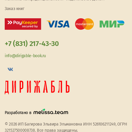
Заказ книг
+7 (831) 217-43-30
info@dirigable-book.ru
Разработано в
© 2026 ИП Багирова Эльвира Эльмановна ИНН 526106211249, ОГРН
321527500008738. Все права защищены.