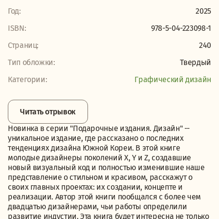
Год:
2025
ISBN:
978-5-04-223098-1
Страниц:
240
Тип обложки:
Твердый
Категории:
Графический дизайн
Читать отрывок
Новинка в серии "Подарочные издания. Дизайн" --
уникальное издание, где рассказано о последних
тенденциях дизайна Южной Кореи. В этой книге
молодые дизайнеры поколений Х, Y и Z, создавшие
новый визуальный код и полностью изменившие наше
представление о стильном и красивом, расскажут о
своих главных проектах: их создании, концепте и
реализации. Автор этой книги пообщался с более чем
двадцатью дизайнерами, чьи работы определили
развитие индустии. Эта книга будет интересна не только