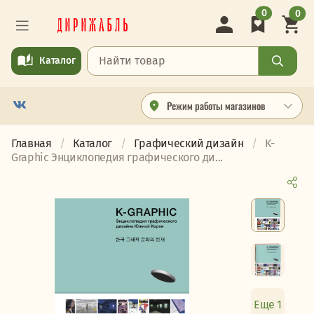
0
0
Каталог
Режим работы магазинов
Главная
Каталог
Графический дизайн
K-
Graphic Энциклопедия графического ди...
Еще 1