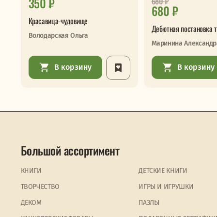
350 ₽
680
₽
680 ₽
Красавица-чудовище
Дебютная постановка т
Володарская Ольга
Маринина Александр
В корзину
В корзину
Большой ассортимент
КНИГИ
ДЕТСКИЕ КНИГИ
ТВОРЧЕСТВО
ИГРЫ И ИГРУШКИ
ДЕКОМ
ПАЗЛЫ