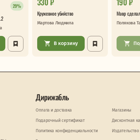
330 ₽
190 ₽
29%
Кружевное убийство
Мавр сделал
.2
Мартова Людмила
Полякова Т
а
В корзину
По
Дирижабль
Оплата и доставка
Магазины
Подарочный сертификат
Дисконтная к
Политика конфиденциальности
Издательство