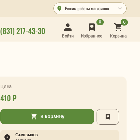
Режим работы магазинов
0
0
 (831) 217-43-30
Корзина
Войти
Избранное
Цена
410 ₽
В корзину
Самовывоз