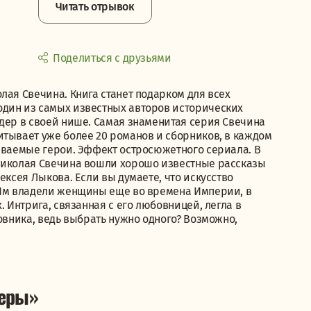
Читать отрывок
Поделиться с друзьями
лая Свечина. Книга станет подарком для всех
один из самых известных авторов исторических
идер в своей нише. Самая знаменитая серия Свечина
итывает уже более 20 романов и сборников, в каждом
наваемые герои. Эффект остросюжетного сериала. В
 Николая Свечина вошли хорошо известные рассказы
ексея Лыкова. Если вы думаете, что искусство
 Им владели женщины еще во времена Империи, в
. Интрига, связанная с его любовницей, легла в
овника, ведь выбрать нужно одного? Возможно,
леры»