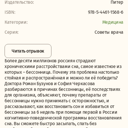
Издательство:
Питер
ISBN:
978-5-4461-1568-6
Категории:
Медицина
Серия:
Советы врача
Читать отрывок
Более десяти миллионов россиян страдают
хроническими расстройствами сна, самое известное из
которых – бессонница. Почему эта проблема настолько
стойкая и распространённая и можно ли её победить?
Доктора Роман Бузунов и София Черкасова
разбираются в причинах бессонницы, её последствиях
для организма, объясняют, почему препараты от
бессонницы нужно принимать с осторожностью, и
рассказывают, как восстановить сон и избавиться от
бессонницы за 6 недель при помощи первой в России
когнитивно-поведенческой программы восстановления
сна. Вы сможете быстро засыпать, спать без