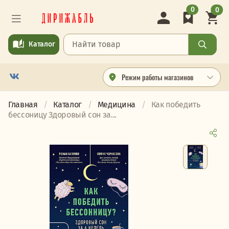
0
0
Каталог
Режим работы магазинов
Главная
Каталог
Медицина
Как победить
бессоницу Здоровый сон за...