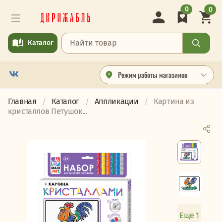
0
0
Каталог
Режим работы магазинов
Главная
Каталог
Аппликации
Картина из
кристаллов Петушок...
Еще 1