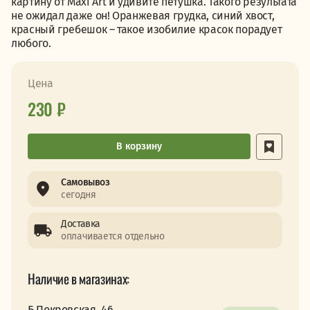
картину от Maxi Art и удивите петушка. Такого результата
не ожидал даже он! Оранжевая грудка, синий хвост,
красный гребешок – такое изобилие красок порадует
любого.
Цена
230 ₽
В корзину
Самовывоз
сегодня
Доставка
оплачивается отдельно
Наличие в магазинах:
Б.Покровская, 46