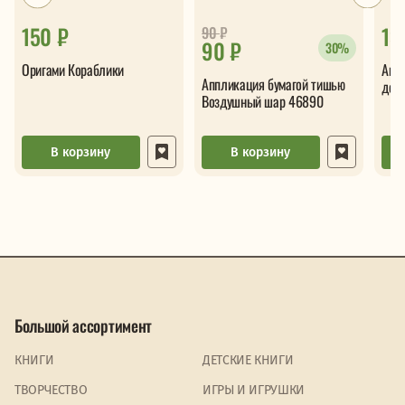
150 ₽
13
90
₽
90 ₽
30%
Оригами Кораблики
Апп
Аппликация бумагой тишью
дер
Воздушный шар 46890
В корзину
В корзину
Большой ассортимент
КНИГИ
ДЕТСКИЕ КНИГИ
ТВОРЧЕСТВО
ИГРЫ И ИГРУШКИ