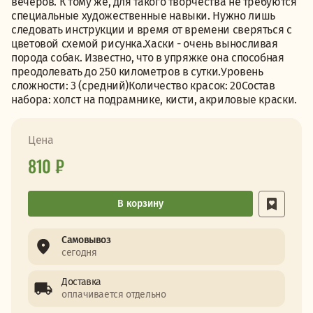
вечеров. К тому же, для такого творчества не требуются
специальные художественные навыки. Нужно лишь
следовать инструкции и время от времени сверяться с
цветовой схемой рисунка.Хаски - очень выносливая
порода собак. Известно, что в упряжке она способная
преодолевать до 250 километров в сутки.Уровень
сложности: 3 (средний)Количество красок: 20Состав
набора: холст на подрамнике, кисти, акриловые краски.
Цена
810 ₽
В корзину
Самовывоз
сегодня
Доставка
оплачивается отдельно