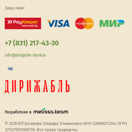
Заказ книг
+7 (831) 217-43-30
info@dirigable-book.ru
Разработано в
© 2026 ИП Багирова Эльвира Эльмановна ИНН 526106211249, ОГРН
321527500008738. Все права защищены.