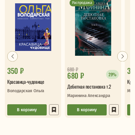
Распродажа
350 ₽
33
680
₽
680 ₽
29%
Красавица-чудовище
Кру
Дебютная постановка т.2
Володарская Ольга
Мар
Маринина Александра
В корзину
В корзину