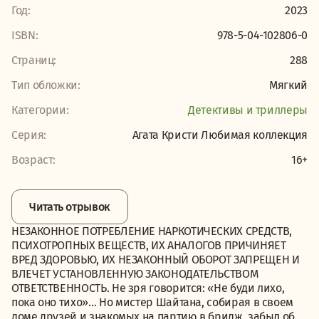
Год:
2023
ISBN:
978-5-04-102806-0
Страниц:
288
Тип обложки:
Мягкий
Категории:
Детективы и триллеры
Серия:
Агата Кристи Любимая коллекция
Возраст:
16+
Читать отрывок
НЕЗАКОННОЕ ПОТРЕБЛЕНИЕ НАРКОТИЧЕСКИХ СРЕДСТВ,
ПСИХОТРОПНЫХ ВЕЩЕСТВ, ИХ АНАЛОГОВ ПРИЧИНЯЕТ
ВРЕД ЗДОРОВЬЮ, ИХ НЕЗАКОННЫЙ ОБОРОТ ЗАПРЕЩЕН И
ВЛЕЧЕТ УСТАНОВЛЕННУЮ ЗАКОНОДАТЕЛЬСТВОМ
ОТВЕТСТВЕННОСТЬ. Не зря говорится: «Не буди лихо,
пока оно тихо»… Но мистер Шайтана, собирая в своем
доме друзей и знакомых на партию в бридж, забыл об