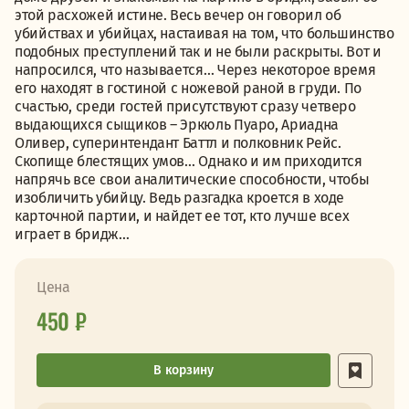
этой расхожей истине. Весь вечер он говорил об
убийствах и убийцах, настаивая на том, что большинство
подобных преступлений так и не были раскрыты. Вот и
напросился, что называется… Через некоторое время
его находят в гостиной с ножевой раной в груди. По
счастью, среди гостей присутствуют сразу четверо
выдающихся сыщиков – Эркюль Пуаро, Ариадна
Оливер, суперинтендант Баттл и полковник Рейс.
Скопище блестящих умов… Однако и им приходится
напрячь все свои аналитические способности, чтобы
изобличить убийцу. Ведь разгадка кроется в ходе
карточной партии, и найдет ее тот, кто лучше всех
играет в бридж…
Цена
450 ₽
В корзину